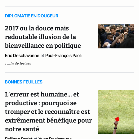
DIPLOMATIE EN DOUCEUR
2017 ou la douce mais
redoutable illusion de la
bienveillance en politique
Eric Deschavanne
et
Paul-François Paoli
1 min de lecture
BONNES FEUILLES
L’erreur est humaine... et
productive : pourquoi se
tromper et le reconnaître est
extrêmement bénéfique pour
notre santé
Philippe Rodet
et
Yves Desjacques