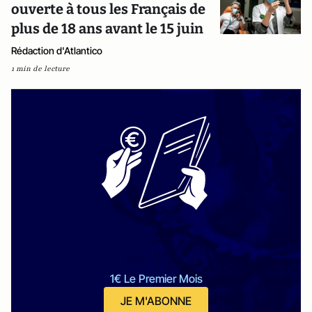
ouverte à tous les Français de
plus de 18 ans avant le 15 juin
Rédaction d'Atlantico
1 min de lecture
1€ Le Premier Mois
JE M'ABONNE