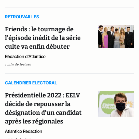
RETROUVAILLES
Friends : le tournage de
l’épisode inédit de la série
culte va enfin débuter
Rédaction d'Atlantico
1 min de lecture
CALENDRIER ELECTORAL
Présidentielle 2022 : EELV
décide de repousser la
désignation d’un candidat
après les régionales
Atlantico Rédaction