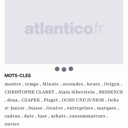
MOTS-CLES
montre ,
temps ,
Minute ,
secondes ,
heure ,
Origyn ,
CHRISTOPHE CLARET ,
Alain Siberstein ,
RESSENCE
,
doxa ,
CZAPEK ,
Piaget ,
OCHS UND JUNIOR ,
Ochs
& Junior ,
Suisse ,
Genève ,
entreprises ,
marques ,
cadran ,
date ,
luxe ,
achats ,
consommateurs ,
envies