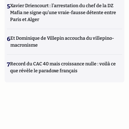
5
Xavier Driencourt : l’arrestation du chef de la DZ
Mafia ne signe qu’une vraie-fausse détente entre
Paris et Alger
6
Et Dominique de Villepin accoucha du villepino-
macronisme
7
Record du CAC 40 mais croissance nulle : voilà ce
que révèle le paradoxe français