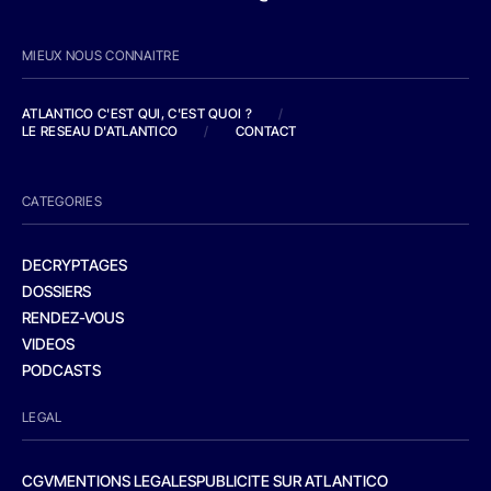
MIEUX NOUS CONNAITRE
ATLANTICO C'EST QUI, C'EST QUOI ?
/
LE RESEAU D'ATLANTICO
/
CONTACT
CATEGORIES
DECRYPTAGES
DOSSIERS
RENDEZ-VOUS
VIDEOS
PODCASTS
LEGAL
CGV
MENTIONS LEGALES
PUBLICITE SUR ATLANTICO