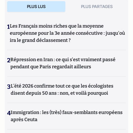
PLUS LUS
PLUS PARTAGES
1
Les Français moins riches que la moyenne
européenne pour la 3e année consécutive : jusqu'où
ira le grand déclassement ?
2
Répression en Iran : ce qui s'est vraiment passé
pendant que Paris regardait ailleurs
3
L’été 2026 confirme tout ce que les écologistes
disent depuis 50 ans : non, et voilà pourquoi
4
Immigration : les (très) faux-semblants européens
après Ceuta