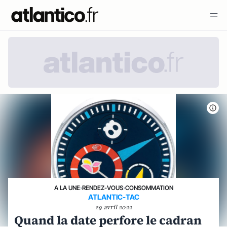
A LA UNE
›
RENDEZ-VOUS
›
CONSOMMATION
ATLANTIC-TAC
29 avril 2022
Quand la date perfore le cadran