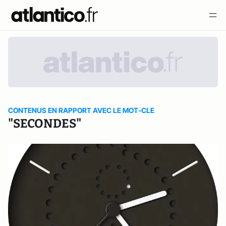
CONTENUS EN RAPPORT AVEC LE MOT-CLE
"SECONDES"