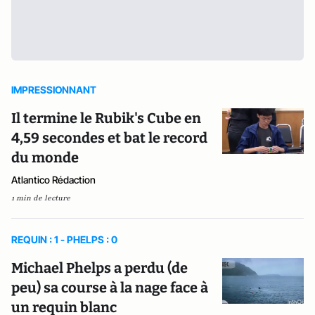
IMPRESSIONNANT
Il termine le Rubik's Cube en
4,59 secondes et bat le record
du monde
Atlantico Rédaction
1 min de lecture
REQUIN : 1 - PHELPS : 0
Michael Phelps a perdu (de
peu) sa course à la nage face à
un requin blanc