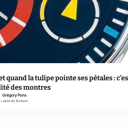
t quand la tulipe pointe ses pétales : c’es
alité des montres
Grégory Pons
1 min de lecture