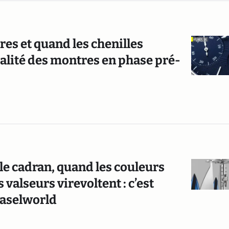
res et quand les chenilles
ualité des montres en phase pré-
le cadran, quand les couleurs
 valseurs virevoltent : c’est
Baselworld