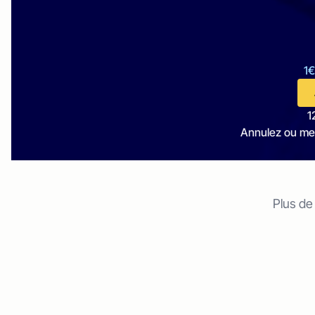
1€
1
Annulez ou me
Plus de