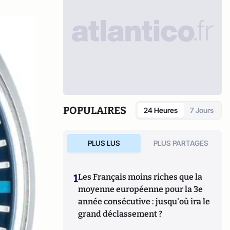
POPULAIRES
24 Heures
7 Jours
PLUS LUS
PLUS PARTAGES
1
Les Français moins riches que la
moyenne européenne pour la 3e
année consécutive : jusqu'où ira le
grand déclassement ?