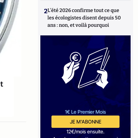
2
L’été 2026 confirme tout ce que
les écologistes disent depuis 50
ans : non, et voilà pourquoi
t
1€ Le Premier Mois
JE M'ABONNE
12€/mois ensuite.