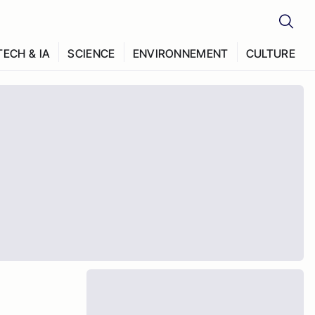
TECH & IA
SCIENCE
ENVIRONNEMENT
CULTURE