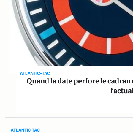
ATLANTIC-TAC
Quand la date perfore le cadran e
l’actu
ATLANTIC TAC