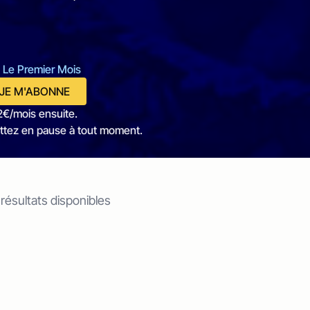
 Le Premier Mois
JE M'ABONNE
2€/mois ensuite.
ttez en pause à tout moment.
 résultats disponibles