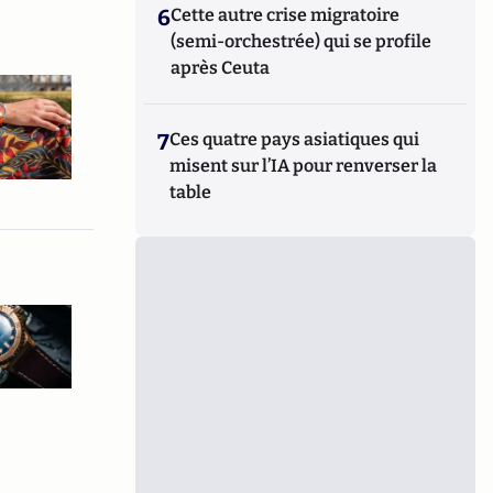
6
Cette autre crise migratoire
(semi-orchestrée) qui se profile
après Ceuta
7
Ces quatre pays asiatiques qui
misent sur l’IA pour renverser la
table