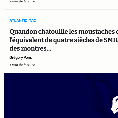
1 min de lecture
ATLANTIC-TAC
Quandon chatouille les moustaches d
l’équivalent de quatre siècles de SMIC 
des montres…
Grégory Pons
1 min de lecture