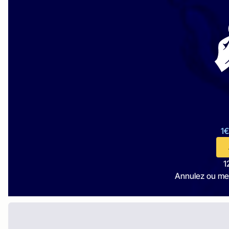
1€
1
Annulez ou me