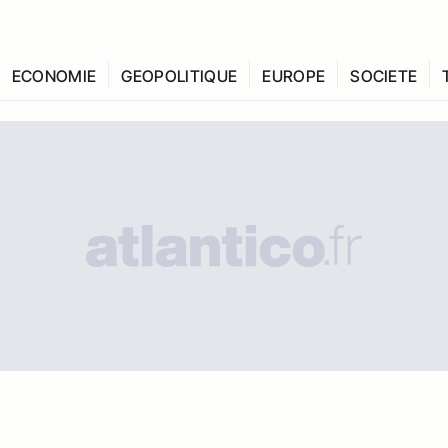
ECONOMIE
GEOPOLITIQUE
EUROPE
SOCIETE