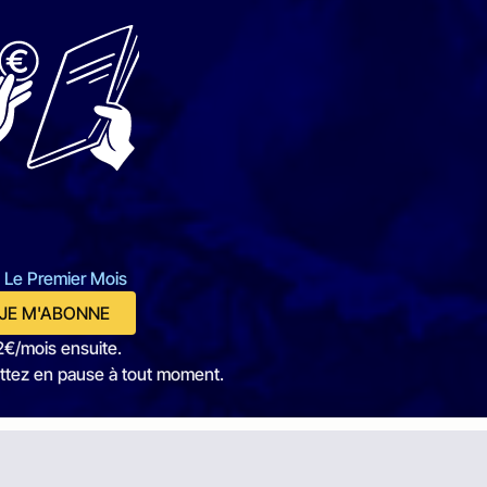
 Le Premier Mois
JE M'ABONNE
2€/mois ensuite.
ttez en pause à tout moment.