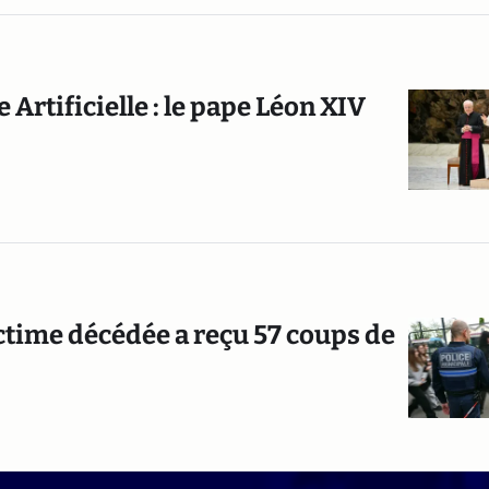
e Artificielle : le pape Léon XIV
ictime décédée a reçu 57 coups de