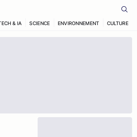
TECH & IA
SCIENCE
ENVIRONNEMENT
CULTURE