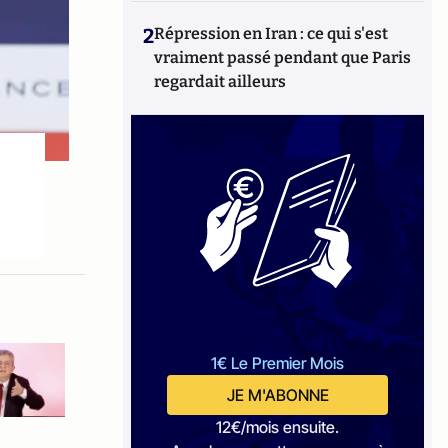
2
Répression en Iran : ce qui s'est
vraiment passé pendant que Paris
regardait ailleurs
1€ Le Premier Mois
JE M'ABONNE
12€/mois ensuite.