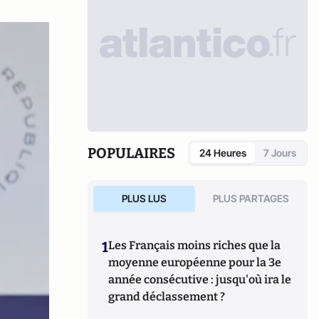
POPULAIRES
24 Heures
7 Jours
PLUS LUS
PLUS PARTAGES
1
Les Français moins riches que la
moyenne européenne pour la 3e
année consécutive : jusqu'où ira le
grand déclassement ?