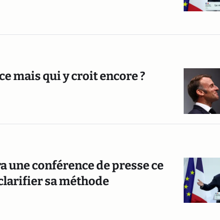
e mais qui y croit encore ?
ra une conférence de presse ce
clarifier sa méthode