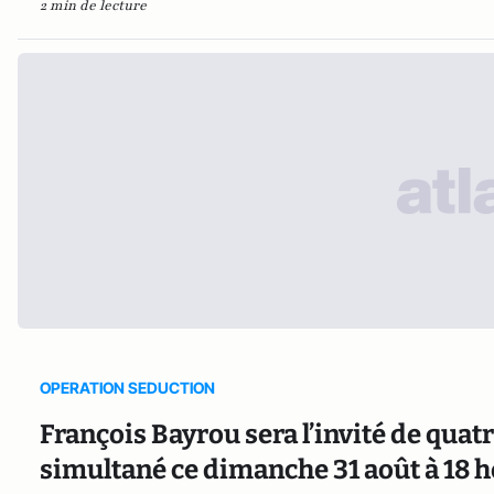
2 min de lecture
OPERATION SEDUCTION
François Bayrou sera l’invité de quat
simultané ce dimanche 31 août à 18 