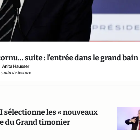
ornu… suite : l’entrée dans le grand bain
Anita Hausser
5 min de lecture
FI sélectionne les « nouveaux
ole du Grand timonier