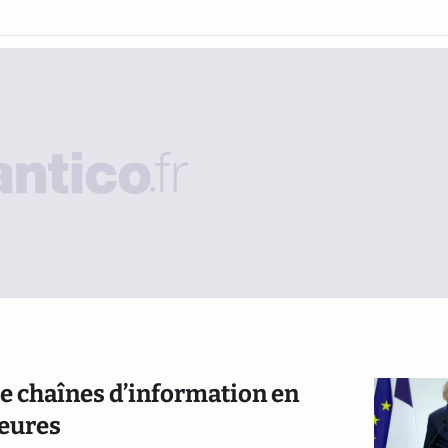
re chaînes d’information en
heures