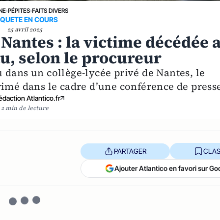
NE
›
PÉPITES
›
FAITS DIVERS
QUETE EN COURS
25 avril 2025
 Nantes : la victime décédée 
u, selon le procureur
 dans un collège-lycée privé de Nantes, le
rimé dans le cadre d’une conférence de press
édaction Atlantico.fr
2 min de lecture
PARTAGER
CLAS
Ajouter Atlantico en favori sur Go