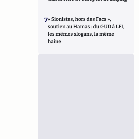
7
« Sionistes, hors des Facs »,
soutien au Hamas : du GUD à LFI,
les mêmes slogans, la même
haine