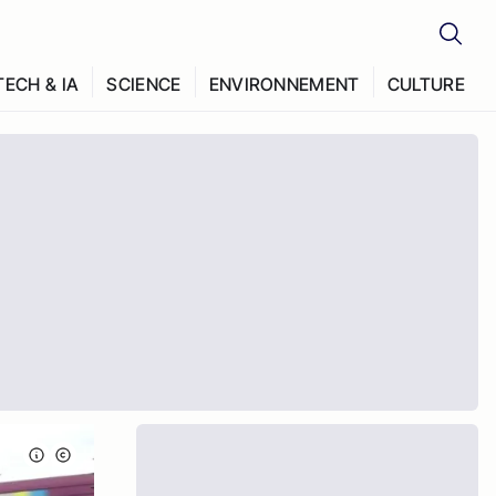
TECH & IA
SCIENCE
ENVIRONNEMENT
CULTURE