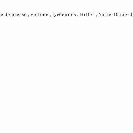
e de presse ,
victime ,
lycéennes ,
Hitler ,
Notre-Dame-d