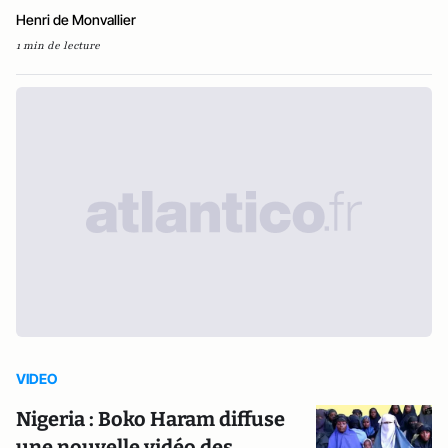
Henri de Monvallier
1 min de lecture
VIDEO
Nigeria : Boko Haram diffuse
une nouvelle vidéo des