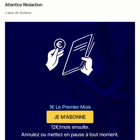
Atlantico Rédaction
1 min de lecture
1€ Le Premier Mois
JE M'ABONNE
12€/mois ensuite.
Annulez ou mettez en pause à tout moment.