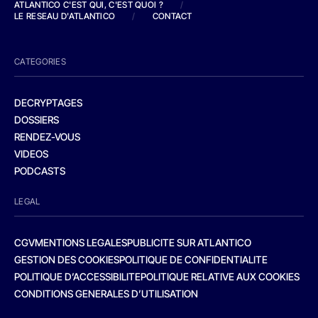
ATLANTICO C'EST QUI, C'EST QUOI ?
/
LE RESEAU D'ATLANTICO
/
CONTACT
CATEGORIES
DECRYPTAGES
DOSSIERS
RENDEZ-VOUS
VIDEOS
PODCASTS
LEGAL
CGV
MENTIONS LEGALES
PUBLICITE SUR ATLANTICO
GESTION DES COOKIES
POLITIQUE DE CONFIDENTIALITE
POLITIQUE D’ACCESSIBILITE
POLITIQUE RELATIVE AUX COOKIES
CONDITIONS GENERALES D’UTILISATION