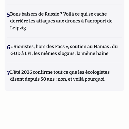
5
Bons baisers de Russie ? Voilà ce qui se cache
derrière les attaques aux drones à l'aéroport de
Leipzig
6
« Sionistes, hors des Facs », soutien au Hamas : du
GUD à LFI, les mêmes slogans, la même haine
7
L’été 2026 confirme tout ce que les écologistes
disent depuis 50 ans : non, et voilà pourquoi