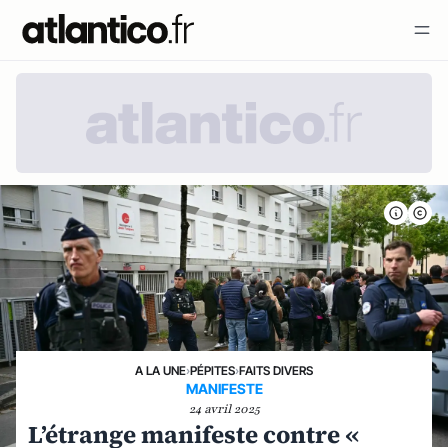
A LA UNE
›
PÉPITES
›
FAITS DIVERS
MANIFESTE
24 avril 2025
L’étrange manifeste contre «