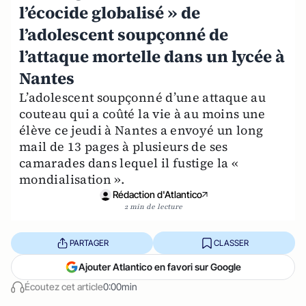
l’écocide globalisé » de
l’adolescent soupçonné de
l’attaque mortelle dans un lycée à
Nantes
L’adolescent soupçonné d’une attaque au
couteau qui a coûté la vie à au moins une
élève ce jeudi à Nantes a envoyé un long
mail de 13 pages à plusieurs de ses
camarades dans lequel il fustige la «
mondialisation ».
Rédaction d'Atlantico
2 min de lecture
PARTAGER
CLASSER
Ajouter Atlantico en favori sur Google
Écoutez cet article
0:00min