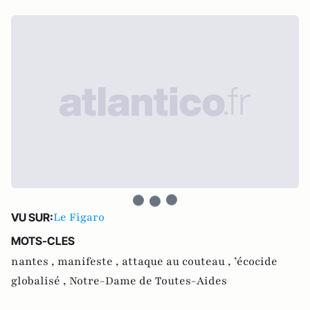
Le Figaro
VU SUR:
MOTS-CLES
nantes ,
manifeste ,
attaque au couteau ,
’écocide
globalisé ,
Notre-Dame de Toutes-Aides