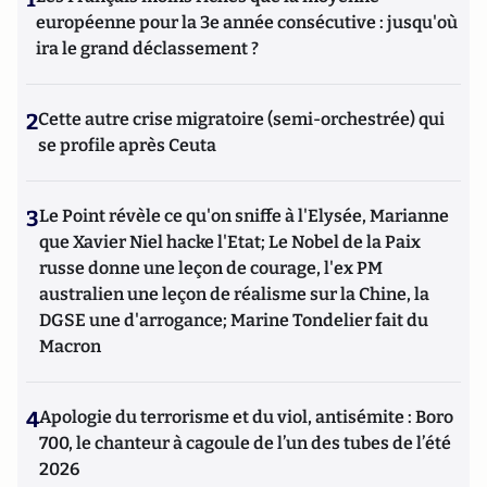
européenne pour la 3e année consécutive : jusqu'où
ira le grand déclassement ?
2
Cette autre crise migratoire (semi-orchestrée) qui
se profile après Ceuta
3
Le Point révèle ce qu'on sniffe à l'Elysée, Marianne
que Xavier Niel hacke l'Etat; Le Nobel de la Paix
russe donne une leçon de courage, l'ex PM
australien une leçon de réalisme sur la Chine, la
DGSE une d'arrogance; Marine Tondelier fait du
Macron
4
Apologie du terrorisme et du viol, antisémite : Boro
700, le chanteur à cagoule de l’un des tubes de l’été
2026