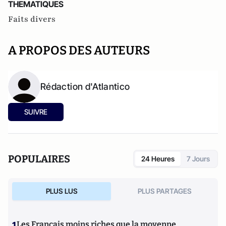
THEMATIQUES
Faits divers
A PROPOS DES AUTEURS
Rédaction d'Atlantico
SUIVRE
POPULAIRES
24 Heures
7 Jours
PLUS LUS
PLUS PARTAGES
1
Les Français moins riches que la moyenne