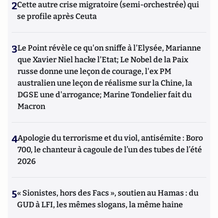
2
Cette autre crise migratoire (semi-orchestrée) qui
se profile après Ceuta
3
Le Point révèle ce qu'on sniffe à l'Elysée, Marianne
que Xavier Niel hacke l'Etat; Le Nobel de la Paix
russe donne une leçon de courage, l'ex PM
australien une leçon de réalisme sur la Chine, la
DGSE une d'arrogance; Marine Tondelier fait du
Macron
4
Apologie du terrorisme et du viol, antisémite : Boro
700, le chanteur à cagoule de l’un des tubes de l’été
2026
5
« Sionistes, hors des Facs », soutien au Hamas : du
GUD à LFI, les mêmes slogans, la même haine