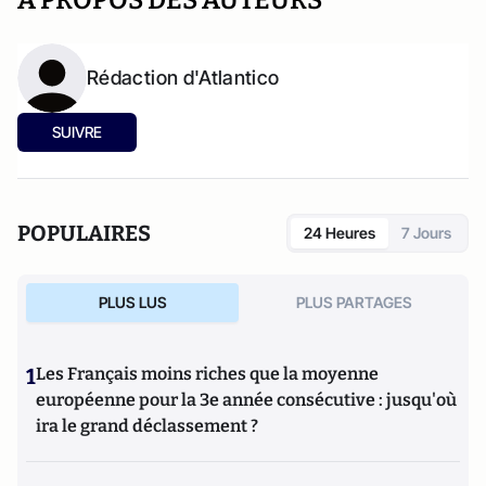
A PROPOS DES AUTEURS
Rédaction d'Atlantico
SUIVRE
POPULAIRES
24 Heures
7 Jours
PLUS LUS
PLUS PARTAGES
1
Les Français moins riches que la moyenne
européenne pour la 3e année consécutive : jusqu'où
ira le grand déclassement ?