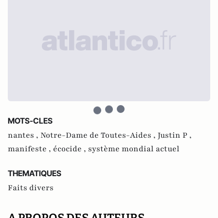
MOTS-CLES
nantes ,
Notre-Dame de Toutes-Aides ,
Justin P ,
manifeste ,
écocide ,
système mondial actuel
THEMATIQUES
Faits divers