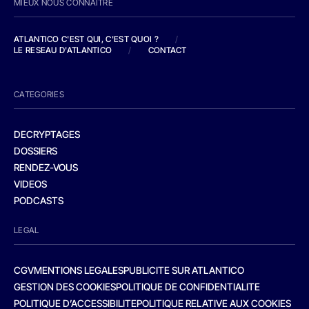
MIEUX NOUS CONNAITRE
ATLANTICO C'EST QUI, C'EST QUOI ?
/
LE RESEAU D'ATLANTICO
/
CONTACT
CATEGORIES
DECRYPTAGES
DOSSIERS
RENDEZ-VOUS
VIDEOS
PODCASTS
LEGAL
CGV
MENTIONS LEGALES
PUBLICITE SUR ATLANTICO
GESTION DES COOKIES
POLITIQUE DE CONFIDENTIALITE
POLITIQUE D’ACCESSIBILITE
POLITIQUE RELATIVE AUX COOKIES