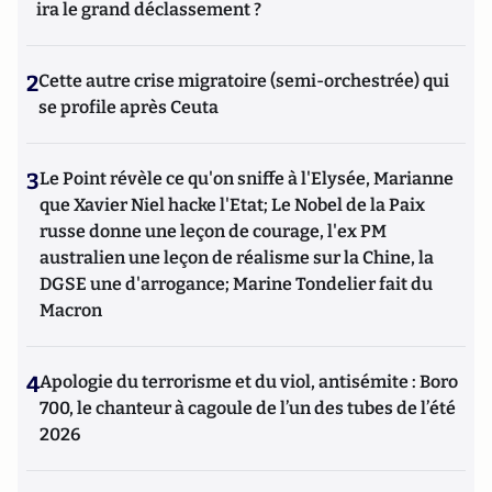
ira le grand déclassement ?
2
Cette autre crise migratoire (semi-orchestrée) qui
se profile après Ceuta
3
Le Point révèle ce qu'on sniffe à l'Elysée, Marianne
que Xavier Niel hacke l'Etat; Le Nobel de la Paix
russe donne une leçon de courage, l'ex PM
australien une leçon de réalisme sur la Chine, la
DGSE une d'arrogance; Marine Tondelier fait du
Macron
4
Apologie du terrorisme et du viol, antisémite : Boro
700, le chanteur à cagoule de l’un des tubes de l’été
2026