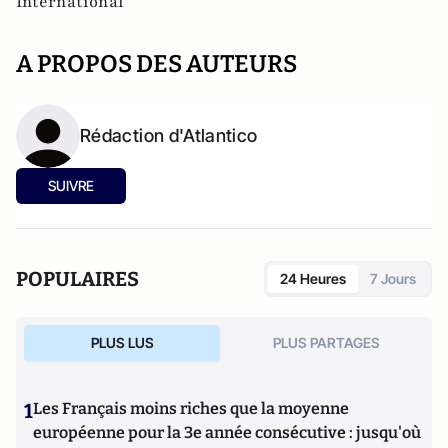
International
A PROPOS DES AUTEURS
Rédaction d'Atlantico
SUIVRE
POPULAIRES
24 Heures
7 Jours
PLUS LUS
PLUS PARTAGES
1
Les Français moins riches que la moyenne
européenne pour la 3e année consécutive : jusqu'où