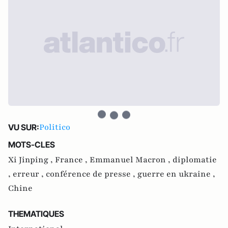
Politico
VU SUR:
MOTS-CLES
Xi Jinping ,
France ,
Emmanuel Macron ,
diplomatie
,
erreur ,
conférence de presse ,
guerre en ukraine ,
Chine
THEMATIQUES