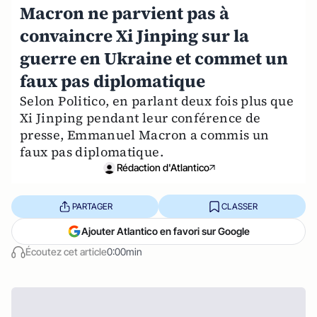
Macron ne parvient pas à
convaincre Xi Jinping sur la
guerre en Ukraine et commet un
faux pas diplomatique
Selon Politico, en parlant deux fois plus que
Xi Jinping pendant leur conférence de
presse, Emmanuel Macron a commis un
faux pas diplomatique.
Rédaction d'Atlantico
PARTAGER
CLASSER
Ajouter Atlantico en favori sur Google
Écoutez cet article
0:00min