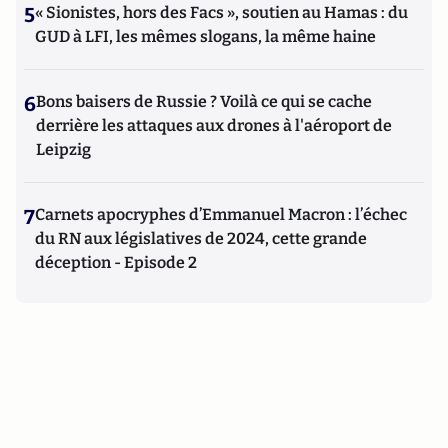
5
« Sionistes, hors des Facs », soutien au Hamas : du
GUD à LFI, les mêmes slogans, la même haine
6
Bons baisers de Russie ? Voilà ce qui se cache
derrière les attaques aux drones à l'aéroport de
Leipzig
7
Carnets apocryphes d’Emmanuel Macron : l’échec
du RN aux législatives de 2024, cette grande
déception - Episode 2