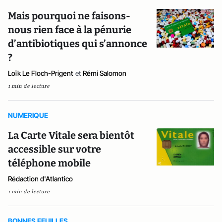
Mais pourquoi ne faisons-
nous rien face à la pénurie
d’antibiotiques qui s’annonce
?
Loïk Le Floch-Prigent
et
Rémi Salomon
1 min de lecture
NUMERIQUE
La Carte Vitale sera bientôt
accessible sur votre
téléphone mobile
Rédaction d'Atlantico
1 min de lecture
BONNES FEUILLES