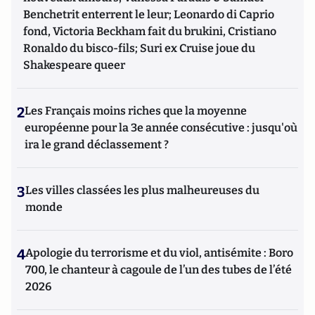
Benchetrit enterrent le leur; Leonardo di Caprio
fond, Victoria Beckham fait du brukini, Cristiano
Ronaldo du bisco-fils; Suri ex Cruise joue du
Shakespeare queer
2
Les Français moins riches que la moyenne
européenne pour la 3e année consécutive : jusqu'où
ira le grand déclassement ?
3
Les villes classées les plus malheureuses du
monde
4
Apologie du terrorisme et du viol, antisémite : Boro
700, le chanteur à cagoule de l’un des tubes de l’été
2026