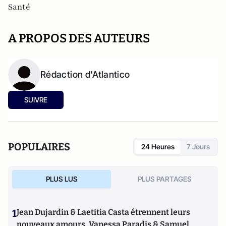
Santé
A PROPOS DES AUTEURS
Rédaction d'Atlantico
SUIVRE
POPULAIRES
24 Heures
7 Jours
PLUS LUS
PLUS PARTAGES
1
Jean Dujardin & Laetitia Casta étrennent leurs
nouveaux amours, Vanessa Paradis & Samuel