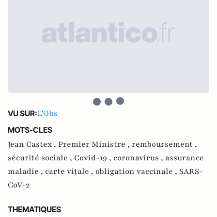
L'Obs
VU SUR:
MOTS-CLES
Jean Castex ,
Premier Ministre ,
remboursement ,
sécurité sociale ,
Covid-19 ,
coronavirus ,
assurance
maladie ,
carte vitale ,
obligation vaccinale ,
SARS-
CoV-2
THEMATIQUES