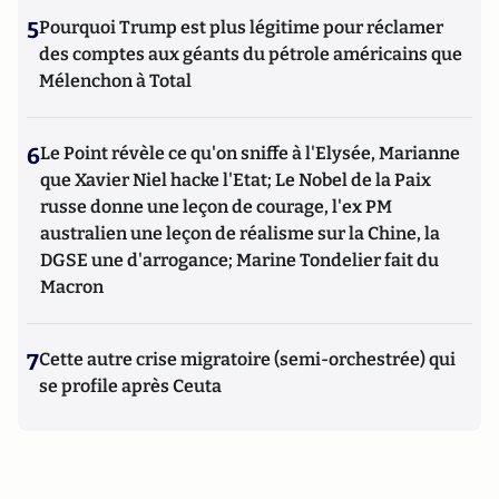
5
Pourquoi Trump est plus légitime pour réclamer
des comptes aux géants du pétrole américains que
Mélenchon à Total
6
Le Point révèle ce qu'on sniffe à l'Elysée, Marianne
que Xavier Niel hacke l'Etat; Le Nobel de la Paix
russe donne une leçon de courage, l'ex PM
australien une leçon de réalisme sur la Chine, la
DGSE une d'arrogance; Marine Tondelier fait du
Macron
7
Cette autre crise migratoire (semi-orchestrée) qui
se profile après Ceuta