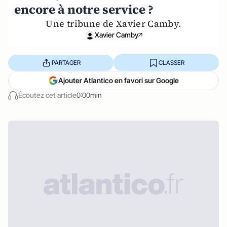
encore à notre service ?
Une tribune de Xavier Camby.
Xavier Camby
PARTAGER
CLASSER
Ajouter Atlantico en favori sur Google
Écoutez cet article
0:00min