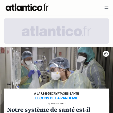
A LA UNE
›
DÉCRYPTAGES
›
SANTÉ
LECONS DE LA PANDEMIE
17 mars 2021
Notre système de santé est-il