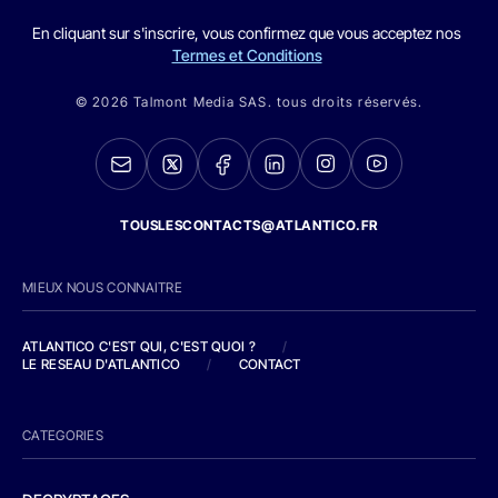
En cliquant sur s'inscrire, vous confirmez que vous acceptez nos
Termes et Conditions
© 2026 Talmont Media SAS. tous droits réservés.
TOUSLESCONTACTS@ATLANTICO.FR
MIEUX NOUS CONNAITRE
ATLANTICO C'EST QUI, C'EST QUOI ?
/
LE RESEAU D'ATLANTICO
/
CONTACT
CATEGORIES