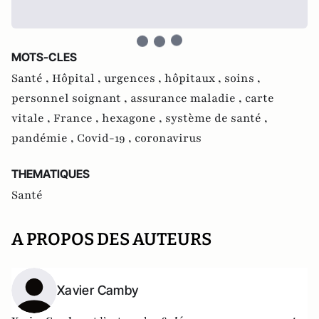
MOTS-CLES
Santé ,
Hôpital ,
urgences ,
hôpitaux ,
soins ,
personnel soignant ,
assurance maladie ,
carte
vitale ,
France ,
hexagone ,
système de santé ,
pandémie ,
Covid-19 ,
coronavirus
THEMATIQUES
Santé
A PROPOS DES AUTEURS
Xavier Camby