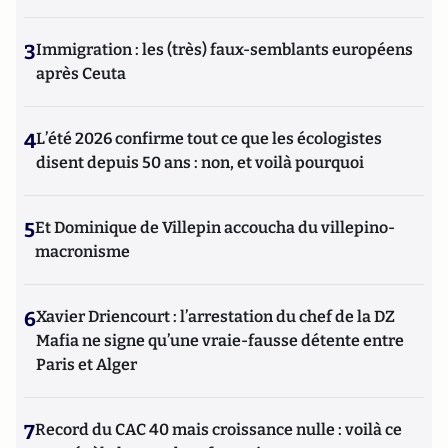
3
Immigration : les (très) faux-semblants européens
après Ceuta
4
L’été 2026 confirme tout ce que les écologistes
disent depuis 50 ans : non, et voilà pourquoi
5
Et Dominique de Villepin accoucha du villepino-
macronisme
6
Xavier Driencourt : l’arrestation du chef de la DZ
Mafia ne signe qu’une vraie-fausse détente entre
Paris et Alger
7
Record du CAC 40 mais croissance nulle : voilà ce