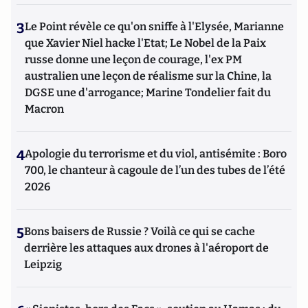
3
Le Point révèle ce qu'on sniffe à l'Elysée, Marianne
que Xavier Niel hacke l'Etat; Le Nobel de la Paix
russe donne une leçon de courage, l'ex PM
australien une leçon de réalisme sur la Chine, la
DGSE une d'arrogance; Marine Tondelier fait du
Macron
4
Apologie du terrorisme et du viol, antisémite : Boro
700, le chanteur à cagoule de l’un des tubes de l’été
2026
5
Bons baisers de Russie ? Voilà ce qui se cache
derrière les attaques aux drones à l'aéroport de
Leipzig