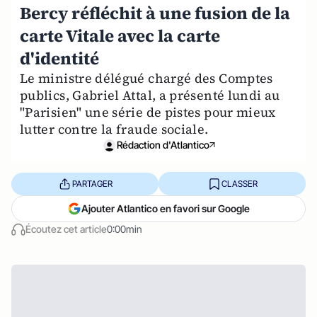
Bercy réfléchit à une fusion de la
carte Vitale avec la carte
d'identité
Le ministre délégué chargé des Comptes
publics, Gabriel Attal, a présenté lundi au
"Parisien" une série de pistes pour mieux
lutter contre la fraude sociale.
Rédaction d'Atlantico
PARTAGER
CLASSER
Ajouter Atlantico en favori sur Google
Écoutez cet article
0:00min