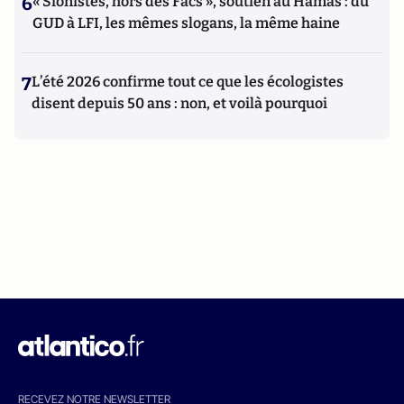
6
« Sionistes, hors des Facs », soutien au Hamas : du
GUD à LFI, les mêmes slogans, la même haine
7
L’été 2026 confirme tout ce que les écologistes
disent depuis 50 ans : non, et voilà pourquoi
RECEVEZ NOTRE NEWSLETTER