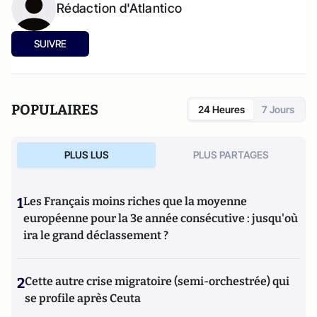
Rédaction d'Atlantico
SUIVRE
POPULAIRES
24 Heures
7 Jours
PLUS LUS
PLUS PARTAGES
1
Les Français moins riches que la moyenne
européenne pour la 3e année consécutive : jusqu'où
ira le grand déclassement ?
2
Cette autre crise migratoire (semi-orchestrée) qui
se profile après Ceuta