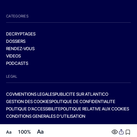
CATEGORIES
DECRYPTAGES
DOSSIERS
RENDEZ-VOUS
VIDEOS
PODCASTS
LEGAL
CGV
MENTIONS LEGALES
PUBLICITE SUR ATLANTICO
GESTION DES COOKIES
POLITIQUE DE CONFIDENTIALITE
POLITIQUE D’ACCESSIBILITE
POLITIQUE RELATIVE AUX COOKIES
CONDITIONS GENERALES D’UTILISATION
Aa
100%
Aa