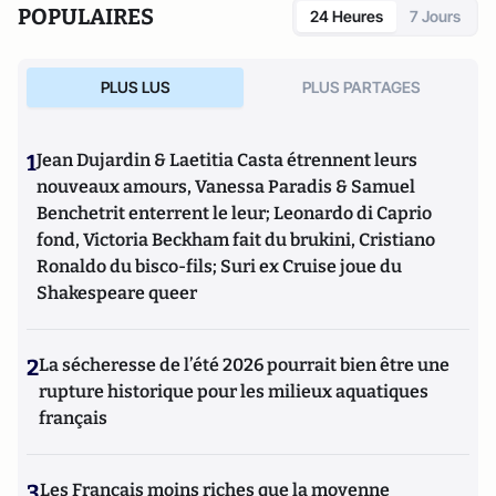
POPULAIRES
24 Heures
7 Jours
PLUS LUS
PLUS PARTAGES
1
Jean Dujardin & Laetitia Casta étrennent leurs
nouveaux amours, Vanessa Paradis & Samuel
Benchetrit enterrent le leur; Leonardo di Caprio
fond, Victoria Beckham fait du brukini, Cristiano
Ronaldo du bisco-fils; Suri ex Cruise joue du
Shakespeare queer
2
La sécheresse de l’été 2026 pourrait bien être une
rupture historique pour les milieux aquatiques
français
3
Les Français moins riches que la moyenne