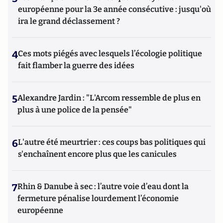
européenne pour la 3e année consécutive : jusqu'où
ira le grand déclassement ?
4
Ces mots piégés avec lesquels l’écologie politique
fait flamber la guerre des idées
5
Alexandre Jardin : "L'Arcom ressemble de plus en
plus à une police de la pensée"
6
L'autre été meurtrier : ces coups bas politiques qui
s'enchaînent encore plus que les canicules
7
Rhin & Danube à sec : l’autre voie d’eau dont la
fermeture pénalise lourdement l’économie
européenne