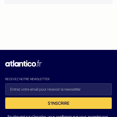
RECEVEZ NOTRE NEWSLETTER
S'INSCRIRE
En cliquant sur s'inscrire, vous confirmez que vous acceptez nos