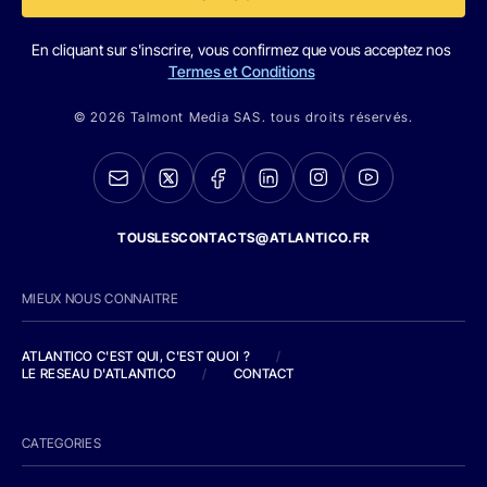
En cliquant sur s'inscrire, vous confirmez que vous acceptez nos
Termes et Conditions
© 2026 Talmont Media SAS. tous droits réservés.
TOUSLESCONTACTS@ATLANTICO.FR
MIEUX NOUS CONNAITRE
ATLANTICO C'EST QUI, C'EST QUOI ?
/
LE RESEAU D'ATLANTICO
/
CONTACT
CATEGORIES