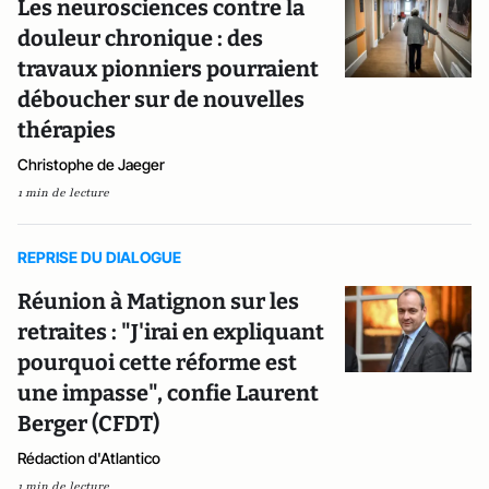
Les neurosciences contre la
douleur chronique : des
travaux pionniers pourraient
déboucher sur de nouvelles
thérapies
Christophe de Jaeger
1 min de lecture
REPRISE DU DIALOGUE
Réunion à Matignon sur les
retraites : "J'irai en expliquant
pourquoi cette réforme est
une impasse", confie Laurent
Berger (CFDT)
Rédaction d'Atlantico
1 min de lecture