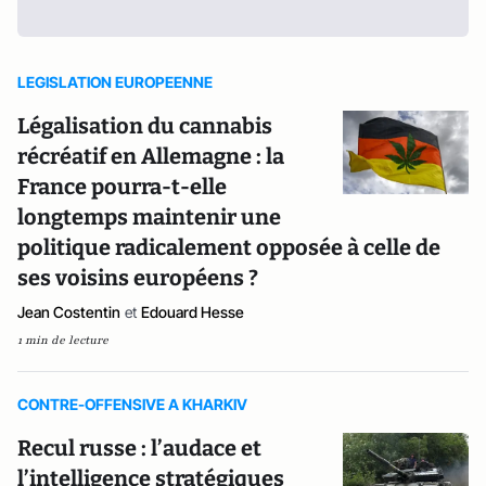
LEGISLATION EUROPEENNE
Légalisation du cannabis
récréatif en Allemagne : la
France pourra-t-elle
longtemps maintenir une
politique radicalement opposée à celle de
ses voisins européens ?
Jean Costentin
et
Edouard Hesse
1 min de lecture
CONTRE-OFFENSIVE A KHARKIV
Recul russe : l’audace et
l’intelligence stratégiques