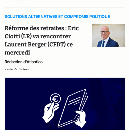
SOLUTIONS ALTERNATIVES ET COMPROMIS POLITIQUE
Réforme des retraites : Eric
Ciotti (LR) va rencontrer
Laurent Berger (CFDT) ce
mercredi
Rédaction d'Atlantico
1 min de lecture