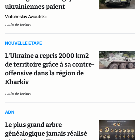
ukrainiennes paient
Viatcheslav Avioutskii
1 min de lecture
NOUVELLE ETAPE
L'Ukraine a repris 2000 km2
de territoire grâce à sa contre-
offensive dans la région de
Kharkiv
1 min de lecture
ADN
Le plus grand arbre
généalogique jamais réalisé