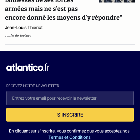
faiblesses de ses forces
armées mais ne s’est pas
encore donné les moyens d’y répondre"
Jean-Louis Thiériot
1 min de lecture
RECEVEZ NOTRE NEWSLETTER
S'INSCRIRE
En cliquant sur s'inscrire, vous confirmez que vous acceptez nos
Termes et Conditions