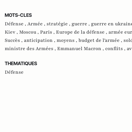
MOTS-CLES
Défense ,
Armée ,
stratégie ,
guerre ,
guerre en ukrain
Kiev ,
Moscou ,
Paris ,
Europe de la défense ,
armée eu
Succès ,
anticipation ,
moyens ,
budget de l'armée ,
sol
ministre des Armées ,
Emmanuel Macron ,
conflits ,
av
THEMATIQUES
Défense