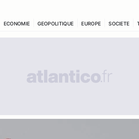
ECONOMIE
GEOPOLITIQUE
EUROPE
SOCIETE