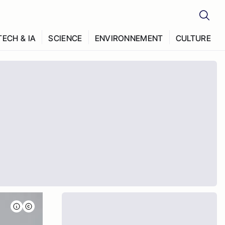
TECH & IA
SCIENCE
ENVIRONNEMENT
CULTURE