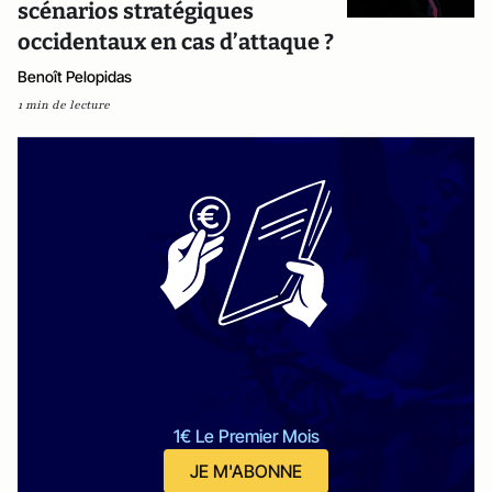
scénarios stratégiques
occidentaux en cas d’attaque ?
Benoît Pelopidas
1 min de lecture
1€ Le Premier Mois
JE M'ABONNE