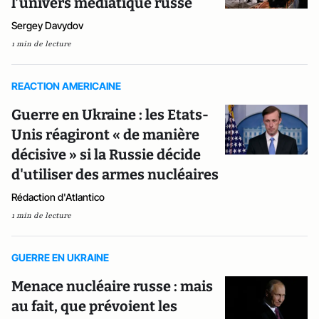
l’univers médiatique russe
Sergey Davydov
1 min de lecture
REACTION AMERICAINE
Guerre en Ukraine : les Etats-
Unis réagiront « de manière
décisive » si la Russie décide
d'utiliser des armes nucléaires
Rédaction d'Atlantico
1 min de lecture
GUERRE EN UKRAINE
Menace nucléaire russe : mais
au fait, que prévoient les