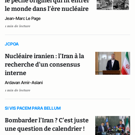
le péché originel qui fit entrer
le monde dans l’ère nucléaire
Jean-Marc Le Page
1 min de lecture
JCPOA
Nucléaire iranien : l'Iran à la
recherche d'un consensus
interne
Ardavan Amir-Aslani
1 min de lecture
SI VIS PACEM PARA BELLUM
Bombarder l’Iran ? C’est juste
une question de calendrier !