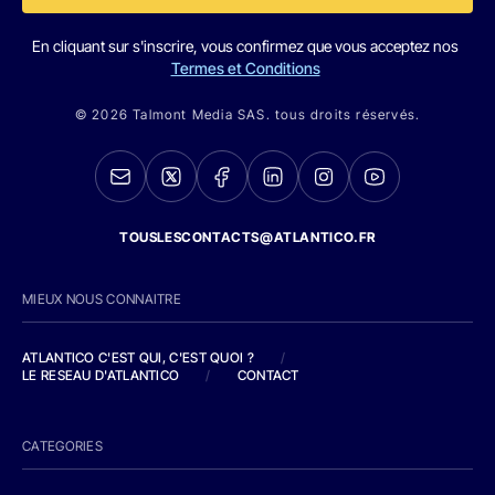
En cliquant sur s'inscrire, vous confirmez que vous acceptez nos
Termes et Conditions
© 2026 Talmont Media SAS. tous droits réservés.
TOUSLESCONTACTS@ATLANTICO.FR
MIEUX NOUS CONNAITRE
ATLANTICO C'EST QUI, C'EST QUOI ?
/
LE RESEAU D'ATLANTICO
/
CONTACT
CATEGORIES