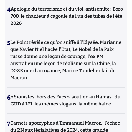
4
Apologie du terrorisme et du viol, antisémite : Boro
700, le chanteur à cagoule de l’un des tubes de l’été
2026
5
Le Point révèle ce qu'on sniffe à l'Elysée, Marianne
que Xavier Niel hacke l'Etat; Le Nobel de la Paix
russe donne une leçon de courage, l'ex PM
australien une leçon de réalisme sur la Chine, la
DGSE une d'arrogance; Marine Tondelier fait du
Macron
6
« Sionistes, hors des Facs », soutien au Hamas : du
GUD à LFI, les mêmes slogans, la même haine
7
Carnets apocryphes d’Emmanuel Macron : l’échec
du RN aux législatives de 2024, cette grande