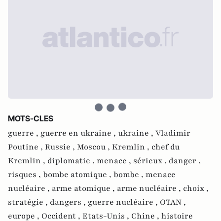
MOTS-CLES
guerre ,
guerre en ukraine ,
ukraine ,
Vladimir
Poutine ,
Russie ,
Moscou ,
Kremlin ,
chef du
Kremlin ,
diplomatie ,
menace ,
sérieux ,
danger ,
risques ,
bombe atomique ,
bombe ,
menace
nucléaire ,
arme atomique ,
arme nucléaire ,
choix ,
stratégie ,
dangers ,
guerre nucléaire ,
OTAN ,
europe ,
Occident ,
Etats-Unis ,
Chine ,
histoire