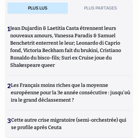
recherche conduite
.
PLUS LUS
PLUS PARTAGES
1
Jean Dujardin & Laetitia Casta étrennent leurs
nouveaux amours, Vanessa Paradis & Samuel
Benchetrit enterrent le leur; Leonardo di Caprio
fond, Victoria Beckham fait du brukini, Cristiano
Ronaldo du bisco-fils; Suri ex Cruise joue du
Shakespeare queer
2
Les Français moins riches que la moyenne
européenne pour la 3e année consécutive : jusqu'où
ira le grand déclassement ?
3
Cette autre crise migratoire (semi-orchestrée) qui
se profile après Ceuta