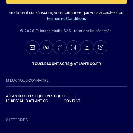
En cliquant sur s'inscrire, vous confirmez que vous acceptez nos
Termes et Conditions
© 2026 Talmont Media SAS. tous droits réservés.
TOUSLESCONTACTS@ATLANTICO.FR
MIEUX NOUS CONNAITRE
ATLANTICO C'EST QUI, C'EST QUOI ?
/
LE RESEAU D'ATLANTICO
/
CONTACT
CATEGORIES