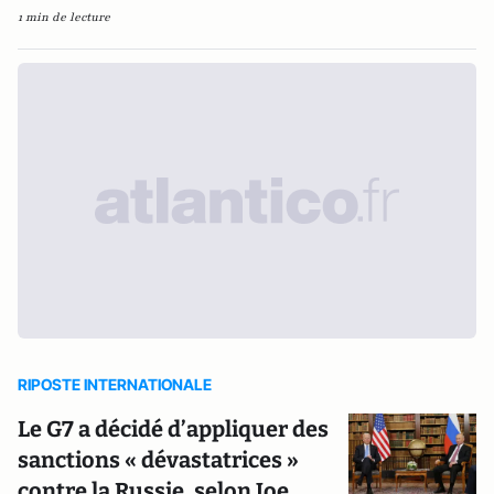
1 min de lecture
RIPOSTE INTERNATIONALE
Le G7 a décidé d’appliquer des
sanctions « dévastatrices »
contre la Russie, selon Joe