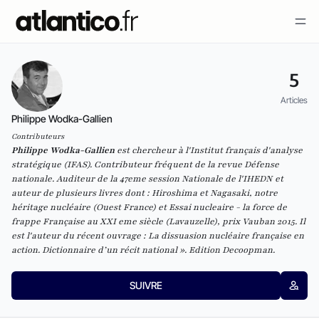
5
Articles
Philippe Wodka-Gallien
Contributeurs
Philippe Wodka-Gallien
est chercheur à l'Institut français d'analyse
stratégique (IFAS). Contributeur fréquent de la revue
Défense
nationale
. Auditeur de la 47eme session Nationale de l'IHEDN et
auteur de plusieurs livres dont :
Hiroshima et Nagasaki, notre
héritage nucléaire
(Ouest France) et
Essai nucleaire - la force de
frappe Française au XXI eme siècle
(Lavauzelle), prix Vauban 2015. Il
est l'auteur du récent ouvrage : La dissuasion nucléaire française en
action. Dictionnaire d’un récit national ». Edition Decoopman.
SUIVRE