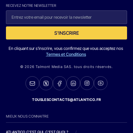
RECEVEZ NOTRE NEWSLETTER
S'INSCRIRE
En cliquant sur s'inscrire, vous confirmez que vous acceptez nos
Termes et Conditions
© 2026 Talmont Media SAS. tous droits réservés.
TOUSLESCONTACTS@ATLANTICO.FR
MIEUX NOUS CONNAITRE
ATLANTICO C'EST QUI, C'EST QUOI ?
/