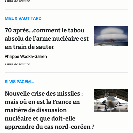
1 min de lecture
MIEUX VAUT TARD
70 après...comment le tabou
absolu de l’arme nucléaire est
en train de sauter
Philippe Wodka-Gallien
1 min de lecture
SI VIS PACEM...
Nouvelle crise des missiles :
mais où en est la France en
matière de dissuasion
nucléaire et que doit-elle
apprendre du cas nord-coréen ?