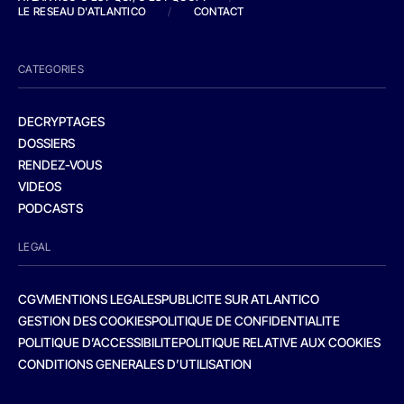
LE RESEAU D'ATLANTICO
/
CONTACT
CATEGORIES
DECRYPTAGES
DOSSIERS
RENDEZ-VOUS
VIDEOS
PODCASTS
LEGAL
CGV
MENTIONS LEGALES
PUBLICITE SUR ATLANTICO
GESTION DES COOKIES
POLITIQUE DE CONFIDENTIALITE
POLITIQUE D’ACCESSIBILITE
POLITIQUE RELATIVE AUX COOKIES
CONDITIONS GENERALES D’UTILISATION