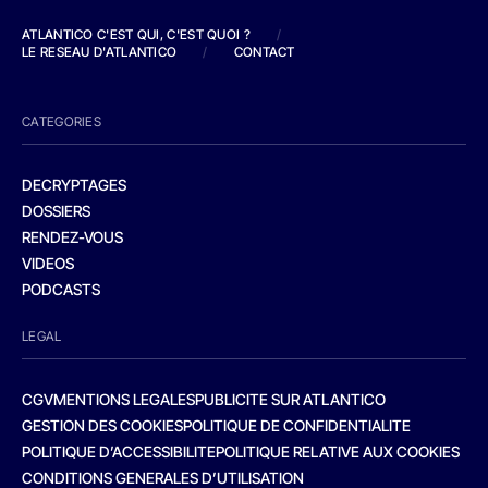
ATLANTICO C'EST QUI, C'EST QUOI ?
/
LE RESEAU D'ATLANTICO
/
CONTACT
CATEGORIES
DECRYPTAGES
DOSSIERS
RENDEZ-VOUS
VIDEOS
PODCASTS
LEGAL
CGV
MENTIONS LEGALES
PUBLICITE SUR ATLANTICO
GESTION DES COOKIES
POLITIQUE DE CONFIDENTIALITE
POLITIQUE D’ACCESSIBILITE
POLITIQUE RELATIVE AUX COOKIES
CONDITIONS GENERALES D’UTILISATION