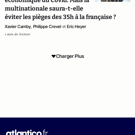
économique du Covid. Mais la
multinationale saura-t-elle
éviter les pièges des 35h à la française ?
Xavier Camby
,
Philippe Crevel
et
Eric Heyer
1 min de lecture
Charger Plus