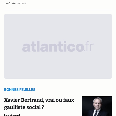
1 min de lecture
BONNES FEUILLES
Xavier Bertrand, vrai ou faux
gaulliste social ?
Ian Hamel