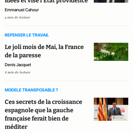
idées et vise l'Etat providence
Emmanuel Cahour
4 min de lecture
REPENSER LE TRAVAIL
Le joli mois de Mai, la France
de la paresse
Denis Jacquet
6 min de lecture
MODELE TRANSPOSABLE ?
Ces secrets de la croissance
espagnole que la gauche
française ferait bien de
méditer