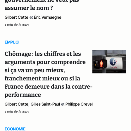
assumer le nom ?
Gilbert Cette
et
Éric Verhaeghe
1 min de lecture
EMPLOI
Chômage : les chiffres et les
arguments pour comprendre
si ça va un peu mieux,
franchement mieux ou si la
France demeure dans la contre-
performance
Gilbert Cette
,
Gilles Saint-Paul
et
Philippe Crevel
1 min de lecture
ECONOMIE