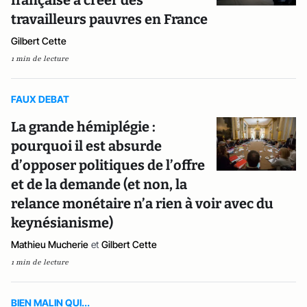
française à créer des
travailleurs pauvres en France
Gilbert Cette
1 min de lecture
FAUX DEBAT
La grande hémiplégie :
pourquoi il est absurde
d’opposer politiques de l’offre
et de la demande (et non, la
relance monétaire n’a rien à voir avec du
keynésianisme)
Mathieu Mucherie
et
Gilbert Cette
1 min de lecture
BIEN MALIN QUI...