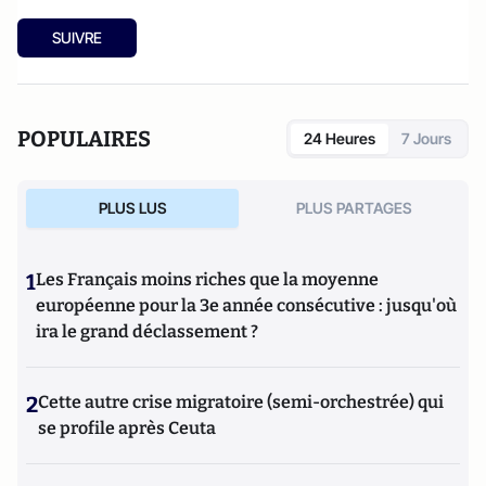
SUIVRE
POPULAIRES
24 Heures
7 Jours
PLUS LUS
PLUS PARTAGES
1
Les Français moins riches que la moyenne
européenne pour la 3e année consécutive : jusqu'où
ira le grand déclassement ?
2
Cette autre crise migratoire (semi-orchestrée) qui
se profile après Ceuta