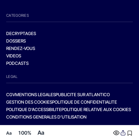
CATEGORIES
DECRYPTAGES
DOSSIERS
RENDEZ-VOUS
VIDEOS
PODCASTS
LEGAL
CGV
MENTIONS LEGALES
PUBLICITE SUR ATLANTICO
GESTION DES COOKIES
POLITIQUE DE CONFIDENTIALITE
POLITIQUE D’ACCESSIBILITE
POLITIQUE RELATIVE AUX COOKIES
CONDITIONS GENERALES D’UTILISATION
Aa
100%
Aa