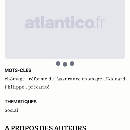
MOTS-CLES
chômage ,
réforme de l'assurance chomage ,
Edouard
Philippe ,
précarité
THEMATIQUES
Social
A PROPOS DES AUTEURS