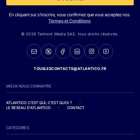
En cliquant sur s'inscrire, vous confirmez que vous acceptez nos
Termes et Conditions
© 2026 Talmont Media SAS. tous droits réservés.
TOUSLESCONTACTS@ATLANTICO.FR
MIEUX NOUS CONNAITRE
ATLANTICO C'EST QUI, C'EST QUOI ?
/
LE RESEAU D'ATLANTICO
/
CONTACT
CATEGORIES