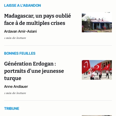
LAISSE A L'ABANDON
Madagascar, un pays oublié
face à de multiples crises
Ardavan Amir-Aslani
1 min de lecture
BONNES FEUILLES
Génération Erdogan :
portraits d’une jeunesse
turque
Anne Andlauer
1 min de lecture
TRIBUNE