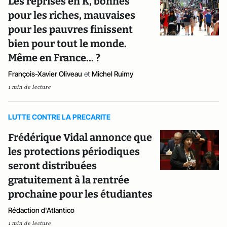
Les reprises en K, bonnes
pour les riches, mauvaises
pour les pauvres finissent
bien pour tout le monde.
Même en France... ?
François-Xavier Oliveau
et
Michel Ruimy
1 min de lecture
LUTTE CONTRE LA PRECARITE
Frédérique Vidal annonce que
les protections périodiques
seront distribuées
gratuitement à la rentrée
prochaine pour les étudiantes
Rédaction d'Atlantico
1 min de lecture