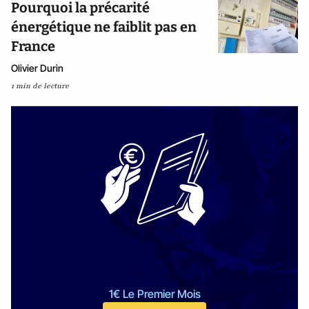
Pourquoi la précarité
énergétique ne faiblit pas en
France
Olivier Durin
1 min de lecture
1€ Le Premier Mois