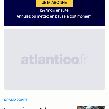
JE M'ABONNE
12€/mois ensuite.
Annulez ou mettez en pause à tout moment.
GRAND ECART