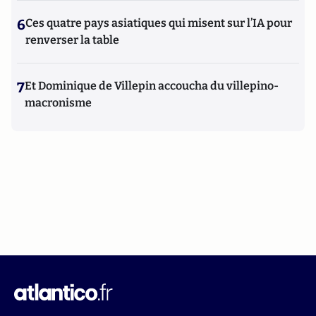
6
Ces quatre pays asiatiques qui misent sur l’IA pour
renverser la table
7
Et Dominique de Villepin accoucha du villepino-
macronisme