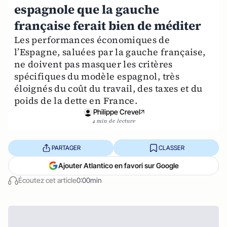
espagnole que la gauche
française ferait bien de méditer
Les performances économiques de
l’Espagne, saluées par la gauche française,
ne doivent pas masquer les critères
spécifiques du modèle espagnol, très
éloignés du coût du travail, des taxes et du
poids de la dette en France.
Philippe Crevel
4 min de lecture
PARTAGER
CLASSER
Ajouter Atlantico en favori sur Google
Écoutez cet article
0:00min