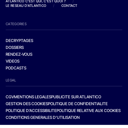
ATLANTICO C'EST QUI, C'EST QUOI ?
/
LE RESEAU D'ATLANTICO
/
CONTACT
CATEGORIES
DECRYPTAGES
DOSSIERS
RENDEZ-VOUS
VIDEOS
PODCASTS
LEGAL
CGV
MENTIONS LEGALES
PUBLICITE SUR ATLANTICO
GESTION DES COOKIES
POLITIQUE DE CONFIDENTIALITE
POLITIQUE D’ACCESSIBILITE
POLITIQUE RELATIVE AUX COOKIES
CONDITIONS GENERALES D’UTILISATION