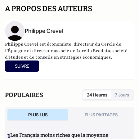
A PROPOS DES AUTEURS
Philippe Crevel
Philippe Crevel
est économiste, directeur du Cercle de
l’Épargne et directeur associé de
Lorello Ecodata
, société
d'études et de conseils en stratégies économiques.
SUIVRE
POPULAIRES
24 Heures
7 Jours
PLUS LUS
PLUS PARTAGES
1
Les Français moins riches que la moyenne