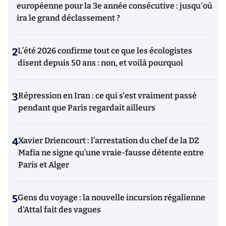
européenne pour la 3e année consécutive : jusqu'où
ira le grand déclassement ?
2
L’été 2026 confirme tout ce que les écologistes
disent depuis 50 ans : non, et voilà pourquoi
3
Répression en Iran : ce qui s'est vraiment passé
pendant que Paris regardait ailleurs
4
Xavier Driencourt : l’arrestation du chef de la DZ
Mafia ne signe qu’une vraie-fausse détente entre
Paris et Alger
5
Gens du voyage : la nouvelle incursion régalienne
d'Attal fait des vagues