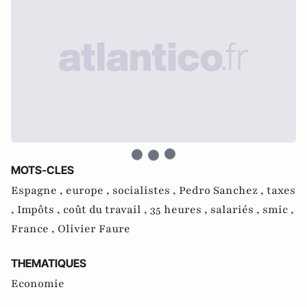
MOTS-CLES
Espagne ,
europe ,
socialistes ,
Pedro Sanchez ,
taxes
,
Impôts ,
coût du travail ,
35 heures ,
salariés ,
smic ,
France ,
Olivier Faure
THEMATIQUES
Economie