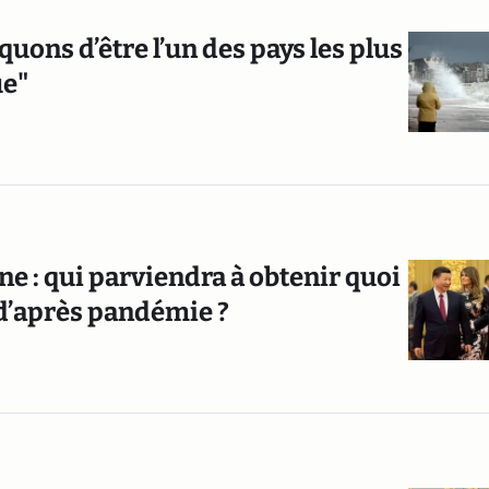
quons d’être l’un des pays les plus
ue"
e : qui parviendra à obtenir quoi
 d’après pandémie ?