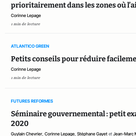
prioritairement dans les zones où l’ai
Corinne Lepage
1 min de lecture
ATLANTICO GREEN
Petits conseils pour réduire facile
Corinne Lepage
1 min de lecture
FUTURES REFORMES
Séminaire gouvernemental : petit ex
2020
Guylain Chevrier
,
Corinne Lepage
,
Stéphane Gayet
et
Jean-Marc M