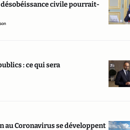
 désobéissance civile pourrait-
son
blics : ce qui sera
ion au Coronavirus se développent