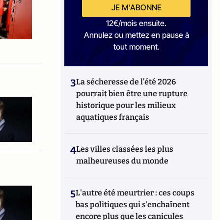
JE M'ABONNE
12€/mois ensuite.
Annulez ou mettez en pause à
tout moment.
3
La sécheresse de l’été 2026
pourrait bien être une rupture
historique pour les milieux
aquatiques français
4
Les villes classées les plus
malheureuses du monde
5
L'autre été meurtrier : ces coups
bas politiques qui s'enchaînent
encore plus que les canicules