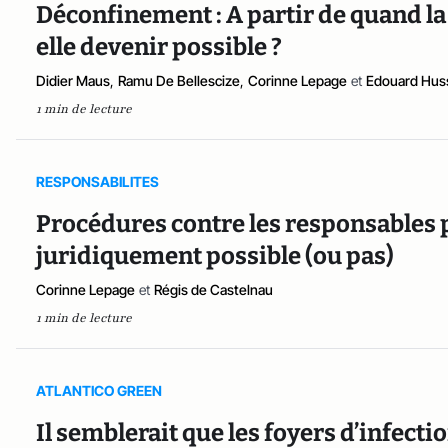
Déconfinement : A partir de quand la
elle devenir possible ?
Didier Maus
,
Ramu De Bellescize
,
Corinne Lepage
et
Edouard Hus
1 min de lecture
RESPONSABILITES
Procédures contre les responsables pu
juridiquement possible (ou pas)
Corinne Lepage
et
Régis de Castelnau
1 min de lecture
ATLANTICO GREEN
Il semblerait que les foyers d’infect