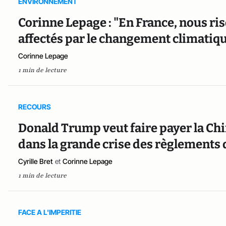
ENVIRONNEMENT
Corinne Lepage : "En France, nous ris
affectés par le changement climatiq
Corinne Lepage
1 min de lecture
RECOURS
Donald Trump veut faire payer la Chin
dans la grande crise des règlements
Cyrille Bret
et
Corinne Lepage
1 min de lecture
FACE A L'IMPERITIE