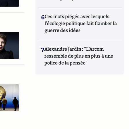
6
Ces mots piégés avec lesquels
l’écologie politique fait flamber la
guerre des idées
7
Alexandre Jardin : "L'Arcom
ressemble de plus en plus à une
police de la pensée"