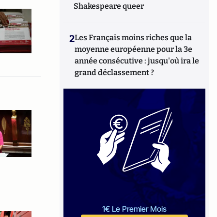
Shakespeare queer
2
Les Français moins riches que la
moyenne européenne pour la 3e
année consécutive : jusqu'où ira le
grand déclassement ?
1€ Le Premier Mois