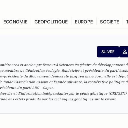
ECONOMIE
GEOPOLITIQUE
EUROPE
SOCIETE
SUIVRE
conférences et ancien professeur à Sciences Po (chaire de développement d
e membre de Génération écologie, fondatrice et présidente du parti écolo
ice-présidente du Mouvement démocrate jusqu'en mars 2010, elle est déput
e fonde l’association Essaim et l’année suivante, la coopérative politique 
résidente du parti LRC - Cap21.
cherche et d'information indépendantes sur le génie génétique (CRIIGEN) 
tude des effets produits par les techniques génétiques sur le vivant.