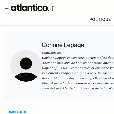
POLITIQUE
Corinne Lepage
Contributeurs
Corinne Lepage
est avocate, ancien maître de 
Ancienne ministre de l'Environnement, ancienn
Cap21 depuis 1996, cofondatrice et ancienne v
Parlement européen de 2009 à 2014. En 2012, ell
Rassemblement citoyen. En 2014, elle devient p
Elle est présidente d'honneur du Comité de re
avoir été présidente fondatrice, association d'é
IMPERATIF