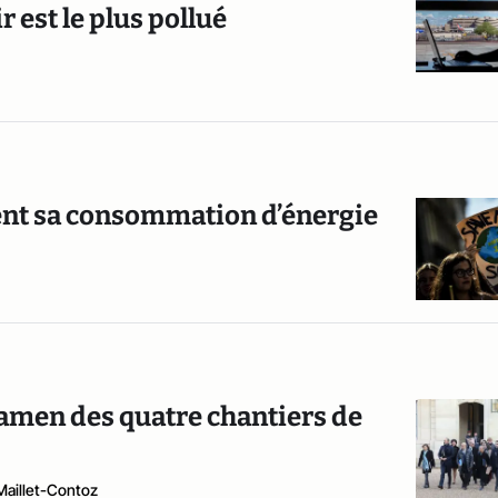
r est le plus pollué
ment sa consommation d’énergie
amen des quatre chantiers de
aillet-Contoz