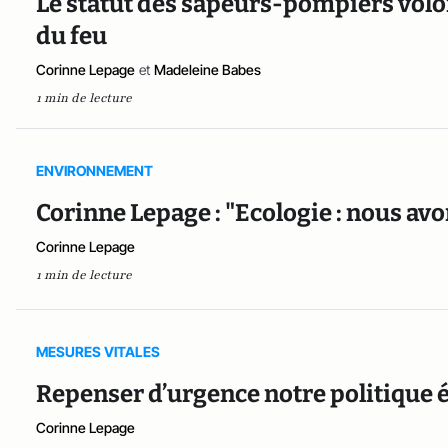
Le statut des sapeurs-pompiers volon
du feu
Corinne Lepage
et
Madeleine Babes
1 min de lecture
ENVIRONNEMENT
Corinne Lepage : "Ecologie : nous av
Corinne Lepage
1 min de lecture
MESURES VITALES
Repenser d’urgence notre politique 
Corinne Lepage