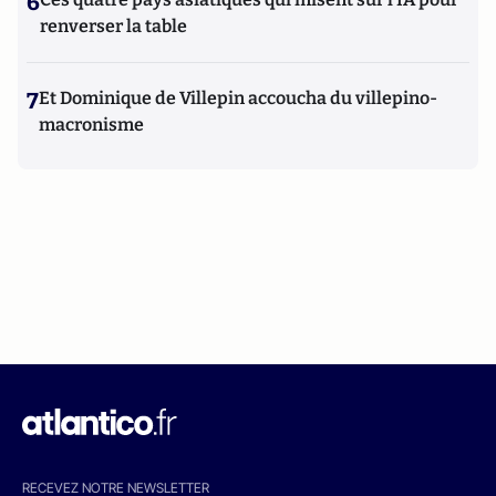
6
renverser la table
7
Et Dominique de Villepin accoucha du villepino-
macronisme
RECEVEZ NOTRE NEWSLETTER