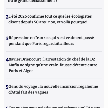
ira le grand déclassement ?
2
L’été 2026 confirme tout ce que les écologistes
disent depuis 50 ans : non, et voilà pourquoi
3
Répression en Iran : ce qui s'est vraiment passé
pendant que Paris regardait ailleurs
4
Xavier Driencourt : l’arrestation du chef de la DZ
Mafia ne signe qu’une vraie-fausse détente entre
Paris et Alger
5
Gens du voyage : la nouvelle incursion régalienne
d'Attal fait des vagues
Ces quatre pays asiatiques qui misent sur l’IA pour