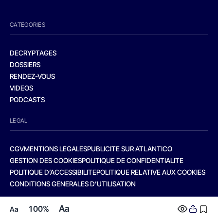
CATEGORIES
DECRYPTAGES
DOSSIERS
RENDEZ-VOUS
VIDEOS
PODCASTS
LEGAL
CGV
MENTIONS LEGALES
PUBLICITE SUR ATLANTICO
GESTION DES COOKIES
POLITIQUE DE CONFIDENTIALITE
POLITIQUE D’ACCESSIBILITE
POLITIQUE RELATIVE AUX COOKIES
CONDITIONS GENERALES D’UTILISATION
Aa
100%
Aa