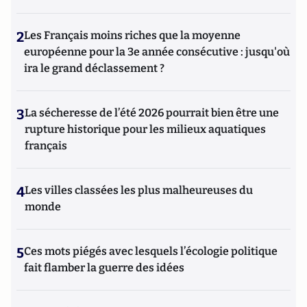
2
Les Français moins riches que la moyenne
européenne pour la 3e année consécutive : jusqu'où
ira le grand déclassement ?
3
La sécheresse de l’été 2026 pourrait bien être une
rupture historique pour les milieux aquatiques
français
4
Les villes classées les plus malheureuses du
monde
5
Ces mots piégés avec lesquels l’écologie politique
fait flamber la guerre des idées