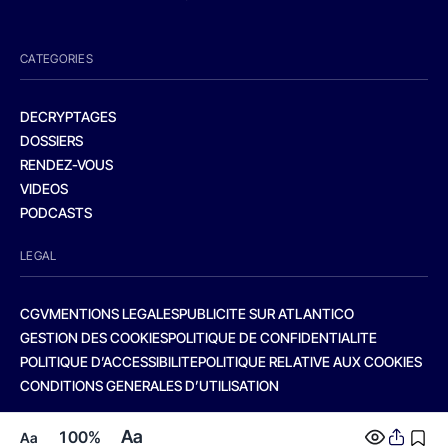
CATEGORIES
DECRYPTAGES
DOSSIERS
RENDEZ-VOUS
VIDEOS
PODCASTS
LEGAL
CGV
MENTIONS LEGALES
PUBLICITE SUR ATLANTICO
GESTION DES COOKIES
POLITIQUE DE CONFIDENTIALITE
POLITIQUE D’ACCESSIBILITE
POLITIQUE RELATIVE AUX COOKIES
CONDITIONS GENERALES D’UTILISATION
Aa
100%
Aa