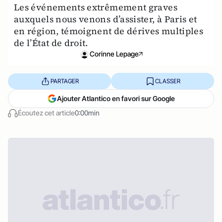
Les événements extrêmement graves
auxquels nous venons d’assister, à Paris et
en région, témoignent de dérives multiples
de l’État de droit.
Corinne Lepage
PARTAGER
CLASSER
Ajouter Atlantico en favori sur Google
Écoutez cet article
0:00min