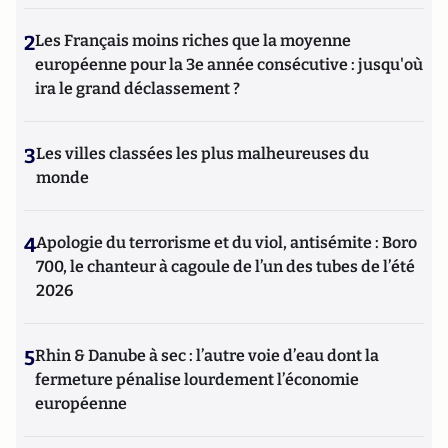
2
Les Français moins riches que la moyenne
européenne pour la 3e année consécutive : jusqu'où
ira le grand déclassement ?
3
Les villes classées les plus malheureuses du
monde
4
Apologie du terrorisme et du viol, antisémite : Boro
700, le chanteur à cagoule de l’un des tubes de l’été
2026
5
Rhin & Danube à sec : l’autre voie d’eau dont la
fermeture pénalise lourdement l’économie
européenne