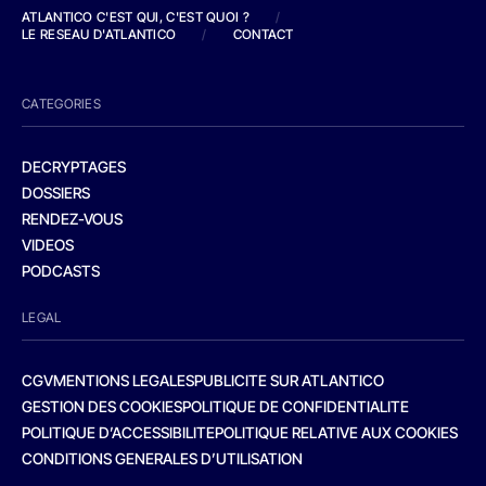
ATLANTICO C'EST QUI, C'EST QUOI ?
/
LE RESEAU D'ATLANTICO
/
CONTACT
CATEGORIES
DECRYPTAGES
DOSSIERS
RENDEZ-VOUS
VIDEOS
PODCASTS
LEGAL
CGV
MENTIONS LEGALES
PUBLICITE SUR ATLANTICO
GESTION DES COOKIES
POLITIQUE DE CONFIDENTIALITE
POLITIQUE D’ACCESSIBILITE
POLITIQUE RELATIVE AUX COOKIES
CONDITIONS GENERALES D’UTILISATION