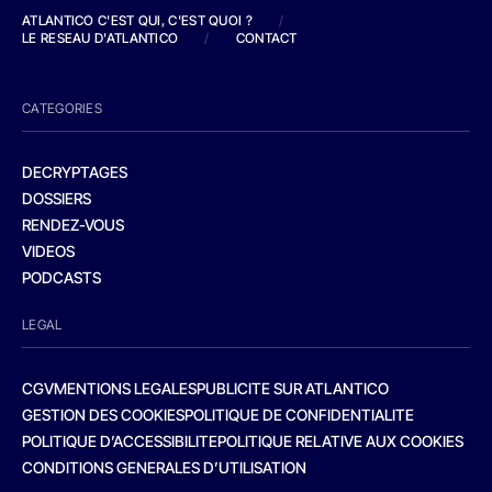
ATLANTICO C'EST QUI, C'EST QUOI ?
/
LE RESEAU D'ATLANTICO
/
CONTACT
CATEGORIES
DECRYPTAGES
DOSSIERS
RENDEZ-VOUS
VIDEOS
PODCASTS
LEGAL
CGV
MENTIONS LEGALES
PUBLICITE SUR ATLANTICO
GESTION DES COOKIES
POLITIQUE DE CONFIDENTIALITE
POLITIQUE D’ACCESSIBILITE
POLITIQUE RELATIVE AUX COOKIES
CONDITIONS GENERALES D’UTILISATION