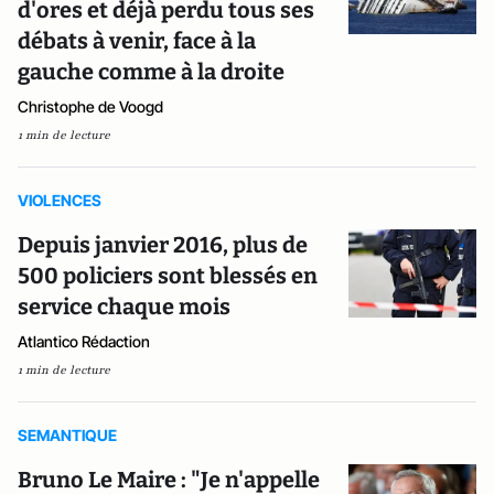
d'ores et déjà perdu tous ses
débats à venir, face à la
gauche comme à la droite
Christophe de Voogd
1 min de lecture
VIOLENCES
Depuis janvier 2016, plus de
500 policiers sont blessés en
service chaque mois
Atlantico Rédaction
1 min de lecture
SEMANTIQUE
Bruno Le Maire : "Je n'appelle