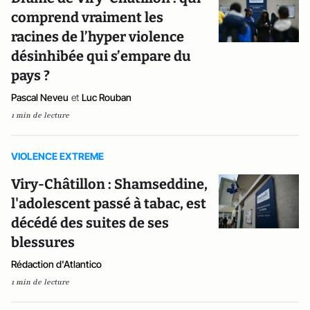
comprend vraiment les
racines de l’hyper violence
désinhibée qui s’empare du
pays ?
Pascal Neveu
et
Luc Rouban
1 min de lecture
VIOLENCE EXTREME
Viry-Châtillon : Shamseddine,
l'adolescent passé à tabac, est
décédé des suites de ses
blessures
Rédaction d'Atlantico
1 min de lecture