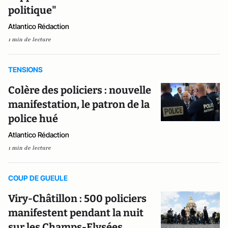
politique"
Atlantico Rédaction
1 min de lecture
TENSIONS
Colère des policiers : nouvelle
manifestation, le patron de la
police hué
Atlantico Rédaction
1 min de lecture
COUP DE GUEULE
Viry-Châtillon : 500 policiers
manifestent pendant la nuit
sur les Champs-Elysées