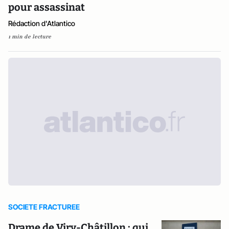
pour assassinat
Rédaction d'Atlantico
1 min de lecture
SOCIETE FRACTUREE
Drame de Viry-Châtillon : qui