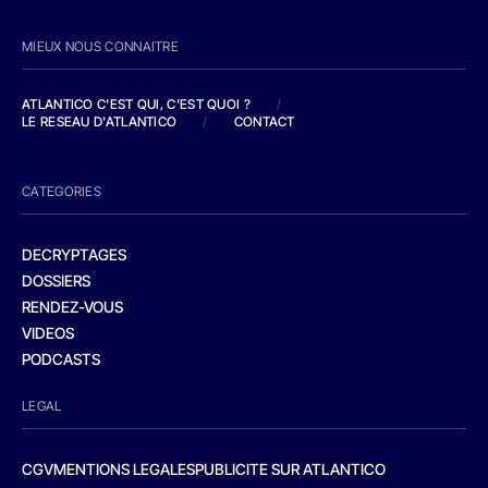
MIEUX NOUS CONNAITRE
ATLANTICO C'EST QUI, C'EST QUOI ?
/
LE RESEAU D'ATLANTICO
/
CONTACT
CATEGORIES
DECRYPTAGES
DOSSIERS
RENDEZ-VOUS
VIDEOS
PODCASTS
LEGAL
CGV
MENTIONS LEGALES
PUBLICITE SUR ATLANTICO