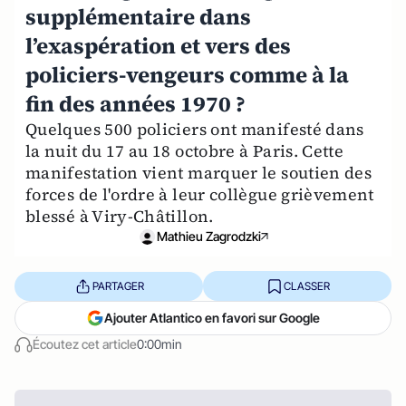
supplémentaire dans
l’exaspération et vers des
policiers-vengeurs comme à la
fin des années 1970 ?
Quelques 500 policiers ont manifesté dans
la nuit du 17 au 18 octobre à Paris. Cette
manifestation vient marquer le soutien des
forces de l'ordre à leur collègue grièvement
blessé à Viry-Châtillon.
Mathieu Zagrodzki
PARTAGER
CLASSER
Ajouter Atlantico en favori sur Google
Écoutez cet article
0:00min