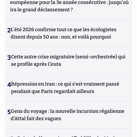
européenne pour la 3e année consécutive : jusqu'où
ira le grand déclassement ?
2
L’été 2026 confirme tout ce que les écologistes
disent depuis 50 ans : non, et voilà pourquoi
3
Cette autre crise migratoire (semi-orchestrée) qui
se profile après Ceuta
4
Répression en Iran : ce qui s'est vraiment passé
pendant que Paris regardait ailleurs
5
Gens du voyage : la nouvelle incursion régalienne
d'Attal fait des vagues