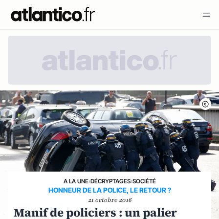
A LA UNE
›
DÉCRYPTAGES
›
SOCIÉTÉ
HONNEUR DE LA POLICE, LE RETOUR ?
21 octobre 2016
Manif de policiers : un palier