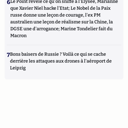
6
Le Point révèle ce qu'on sniffe à l'Elysée, Marianne
que Xavier Niel hacke l'Etat; Le Nobel de la Paix
russe donne une leçon de courage, l'ex PM
australien une leçon de réalisme sur la Chine, la
DGSE une d'arrogance; Marine Tondelier fait du
Macron
7
Bons baisers de Russie ? Voilà ce qui se cache
derrière les attaques aux drones à l'aéroport de
Leipzig