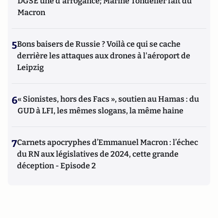
DGSE une d'arrogance; Marine Tondelier fait du
Macron
5
Bons baisers de Russie ? Voilà ce qui se cache
derrière les attaques aux drones à l'aéroport de
Leipzig
6
« Sionistes, hors des Facs », soutien au Hamas : du
GUD à LFI, les mêmes slogans, la même haine
7
Carnets apocryphes d’Emmanuel Macron : l’échec
du RN aux législatives de 2024, cette grande
déception - Episode 2