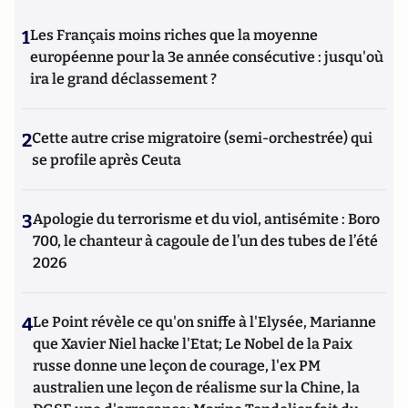
1
Les Français moins riches que la moyenne
européenne pour la 3e année consécutive : jusqu'où
ira le grand déclassement ?
2
Cette autre crise migratoire (semi-orchestrée) qui
se profile après Ceuta
3
Apologie du terrorisme et du viol, antisémite : Boro
700, le chanteur à cagoule de l’un des tubes de l’été
2026
4
Le Point révèle ce qu'on sniffe à l'Elysée, Marianne
que Xavier Niel hacke l'Etat; Le Nobel de la Paix
russe donne une leçon de courage, l'ex PM
australien une leçon de réalisme sur la Chine, la