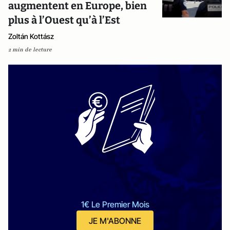
augmentent en Europe, bien
plus à l’Ouest qu’à l’Est
Zoltán Kottász
2 min de lecture
1€ Le Premier Mois
JE M'ABONNE