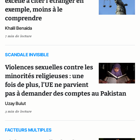
excelle à citer l’étranger en
exemple, moins à le
comprendre
Khalil Benaida
7 min de lecture
SCANDALE INVISIBLE
Violences sexuelles contre les
minorités religieuses : une
fois de plus, l’UE ne parvient
pas à demander des comptes au Pakistan
Uzay Bulut
3 min de lecture
FACTEURS MULTIPLES