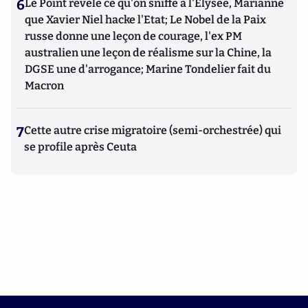
6
Le Point révèle ce qu'on sniffe à l'Elysée, Marianne
que Xavier Niel hacke l'Etat; Le Nobel de la Paix
russe donne une leçon de courage, l'ex PM
australien une leçon de réalisme sur la Chine, la
DGSE une d'arrogance; Marine Tondelier fait du
Macron
7
Cette autre crise migratoire (semi-orchestrée) qui
se profile après Ceuta