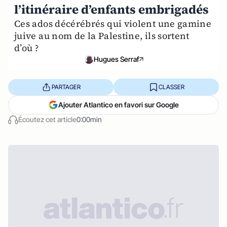
l’itinéraire d’enfants embrigadés
Ces ados décérébrés qui violent une gamine
juive au nom de la Palestine, ils sortent
d’où ?
Hugues Serraf
PARTAGER
CLASSER
Ajouter Atlantico en favori sur Google
Écoutez cet article
0:00min