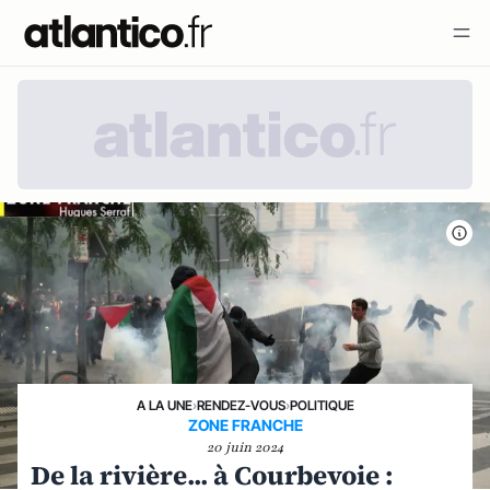
A LA UNE
›
RENDEZ-VOUS
›
POLITIQUE
ZONE FRANCHE
20 juin 2024
De la rivière... à Courbevoie :