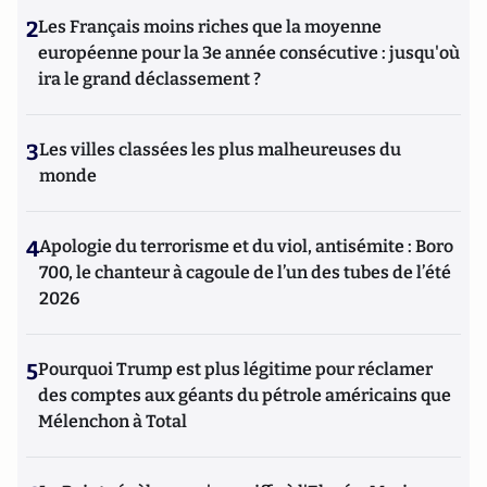
2
Les Français moins riches que la moyenne
européenne pour la 3e année consécutive : jusqu'où
ira le grand déclassement ?
3
Les villes classées les plus malheureuses du
monde
4
Apologie du terrorisme et du viol, antisémite : Boro
700, le chanteur à cagoule de l’un des tubes de l’été
2026
5
Pourquoi Trump est plus légitime pour réclamer
des comptes aux géants du pétrole américains que
Mélenchon à Total