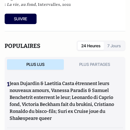
:
La vie, au fond
, Intervalles, 2022
SUIVRE
POPULAIRES
24 Heures
7 Jours
PLUS LUS
PLUS PARTAGES
1
Jean Dujardin & Laetitia Casta étrennent leurs
nouveaux amours, Vanessa Paradis & Samuel
Benchetrit enterrent le leur; Leonardo di Caprio
fond, Victoria Beckham fait du brukini, Cristiano
Ronaldo du bisco-fils; Suri ex Cruise joue du
Shakespeare queer