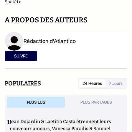
Société
A PROPOS DES AUTEURS
Rédaction d'Atlantico
SUIVRE
POPULAIRES
24 Heures
7 Jours
PLUS LUS
PLUS PARTAGES
1
Jean Dujardin & Laetitia Casta étrennent leurs
nouveaux amours, Vanessa Paradis & Samuel