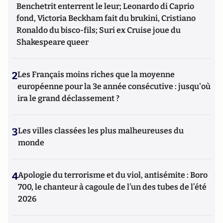
Benchetrit enterrent le leur; Leonardo di Caprio
fond, Victoria Beckham fait du brukini, Cristiano
Ronaldo du bisco-fils; Suri ex Cruise joue du
Shakespeare queer
2
Les Français moins riches que la moyenne
européenne pour la 3e année consécutive : jusqu'où
ira le grand déclassement ?
3
Les villes classées les plus malheureuses du
monde
4
Apologie du terrorisme et du viol, antisémite : Boro
700, le chanteur à cagoule de l’un des tubes de l’été
2026