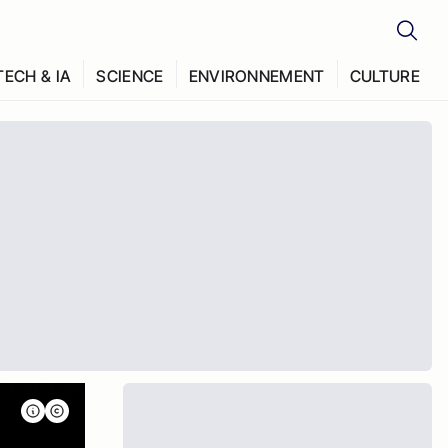
TECH & IA
SCIENCE
ENVIRONNEMENT
CULTURE