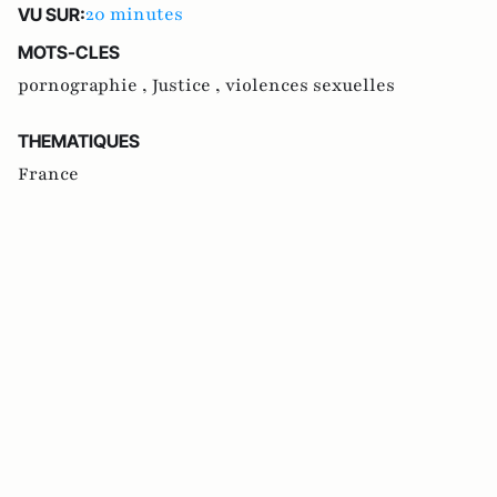
20 minutes
VU SUR:
MOTS-CLES
pornographie ,
Justice ,
violences sexuelles
THEMATIQUES
France