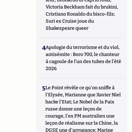
Victoria Beckham fait du brukini,
Cristiano Ronaldo du bisco-fils;
Suri ex Cruise joue du
Shakespeare queer
4
Apologie du terrorisme et du viol,
antisémite : Boro 700, le chanteur
à cagoule de l’un des tubes de l’été
2026
5
Le Point révèle ce qu'on sniffe à
l'Elysée, Marianne que Xavier Niel
hacke l'Etat; Le Nobel de la Paix
russe donne une leçon de
courage, l'ex PM australien une
leçon de réalisme sur la Chine, la
DGSE une d'arrogance; Marine