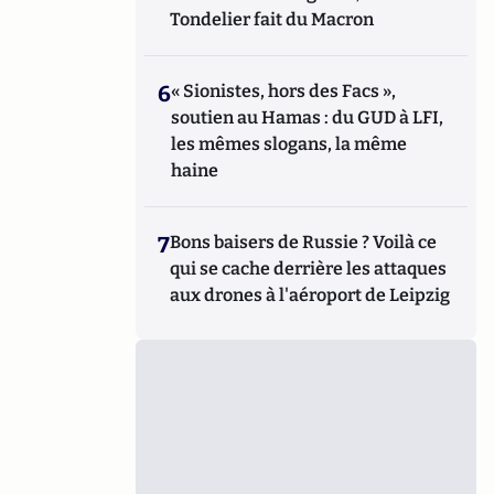
Tondelier fait du Macron
6
« Sionistes, hors des Facs »,
soutien au Hamas : du GUD à LFI,
les mêmes slogans, la même
haine
7
Bons baisers de Russie ? Voilà ce
qui se cache derrière les attaques
aux drones à l'aéroport de Leipzig