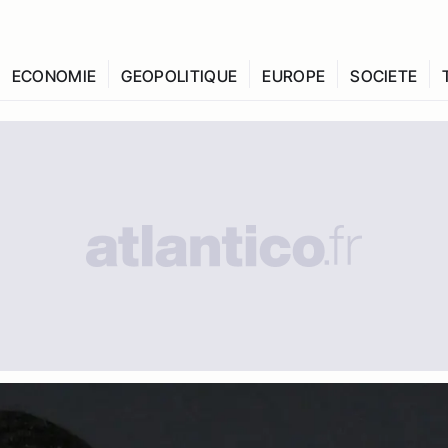
ECONOMIE
GEOPOLITIQUE
EUROPE
SOCIETE