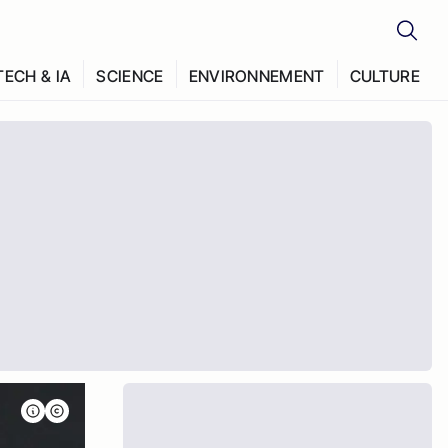
TECH & IA
SCIENCE
ENVIRONNEMENT
CULTURE