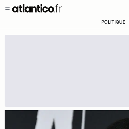
POLITIQUE