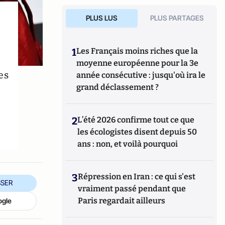
PLUS LUS
PLUS PARTAGES
1
Les Français moins riches que la
moyenne européenne pour la 3e
es
année consécutive : jusqu'où ira le
grand déclassement ?
2
L’été 2026 confirme tout ce que
les écologistes disent depuis 50
ans : non, et voilà pourquoi
3
Répression en Iran : ce qui s'est
SER
vraiment passé pendant que
Paris regardait ailleurs
ogle