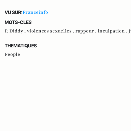
Franceinfo
VU SUR:
MOTS-CLES
P. Diddy ,
violences sexuelles ,
rappeur ,
inculpation ,
J
THEMATIQUES
People