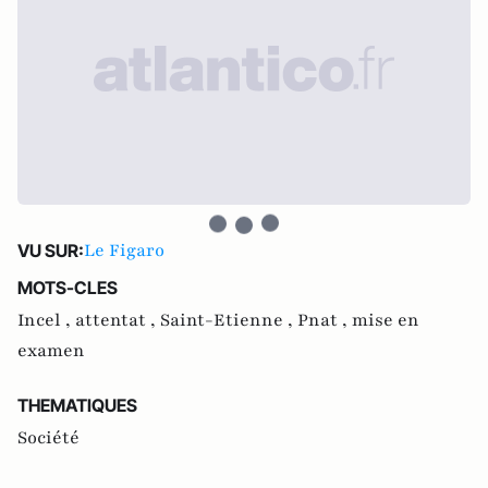
Le Figaro
VU SUR:
MOTS-CLES
Incel ,
attentat ,
Saint-Etienne ,
Pnat ,
mise en
examen
THEMATIQUES
Société