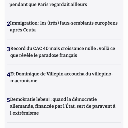
pendant que Paris regardait ailleurs
2
Immigration : les (très) faux-semblants européens
après Ceuta
3
Record du CAC 40 mais croissance nulle : voilà ce
que révèle le paradoxe français
4
Et Dominique de Villepin accoucha du villepino-
macronisme
5
Demokratie leben! : quand la démocratie
allemande, financée par l'État, sert de paravent à
l'extrémisme