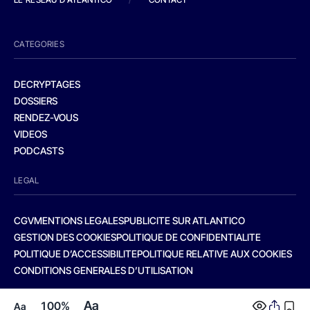
CATEGORIES
DECRYPTAGES
DOSSIERS
RENDEZ-VOUS
VIDEOS
PODCASTS
LEGAL
CGV
MENTIONS LEGALES
PUBLICITE SUR ATLANTICO
GESTION DES COOKIES
POLITIQUE DE CONFIDENTIALITE
POLITIQUE D’ACCESSIBILITE
POLITIQUE RELATIVE AUX COOKIES
CONDITIONS GENERALES D’UTILISATION
Aa
100%
Aa