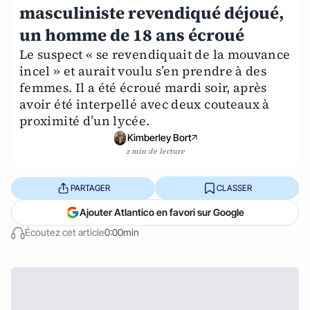
masculiniste revendiqué déjoué,
un homme de 18 ans écroué
Le suspect « se revendiquait de la mouvance
incel » et aurait voulu s’en prendre à des
femmes. Il a été écroué mardi soir, après
avoir été interpellé avec deux couteaux à
proximité d’un lycée.
Kimberley Bort
2 min de lecture
PARTAGER
CLASSER
Ajouter Atlantico en favori sur Google
Écoutez cet article
0:00min