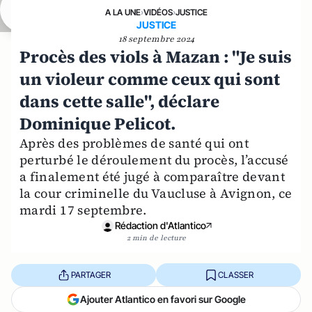
A LA UNE
›
VIDÉOS
›
JUSTICE
JUSTICE
18 septembre 2024
Procès des viols à Mazan : "Je suis
un violeur comme ceux qui sont
dans cette salle", déclare
Dominique Pelicot.
Après des problèmes de santé qui ont
perturbé le déroulement du procès, l’accusé
a finalement été jugé à comparaître devant
la cour criminelle du Vaucluse à Avignon, ce
mardi 17 septembre.
Rédaction d'Atlantico
2 min de lecture
PARTAGER
CLASSER
Ajouter Atlantico en favori sur Google