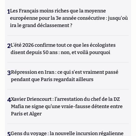
1
Les Français moins riches que la moyenne
européenne pour la 3e année consécutive : jusqu'où
ira le grand déclassement ?
2
L’été 2026 confirme tout ce que les écologistes
disent depuis 50 ans : non, et voilà pourquoi
3
Répression en Iran : ce qui s'est vraiment passé
pendant que Paris regardait ailleurs
4
Xavier Driencourt : l’arrestation du chef de la DZ
Mafia ne signe qu’une vraie-fausse détente entre
Paris et Alger
5
Gens du voyage : la nouvelle incursion régalienne