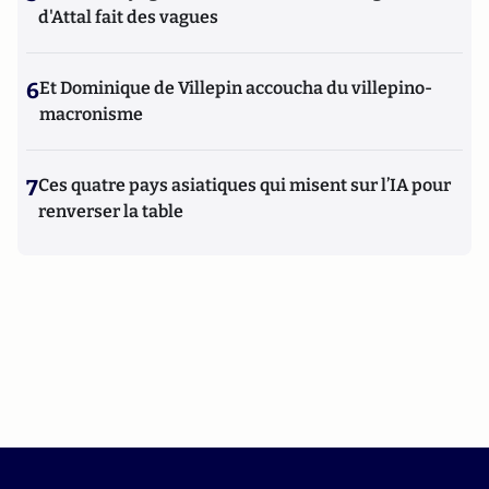
d'Attal fait des vagues
6
Et Dominique de Villepin accoucha du villepino-
macronisme
7
Ces quatre pays asiatiques qui misent sur l’IA pour
renverser la table