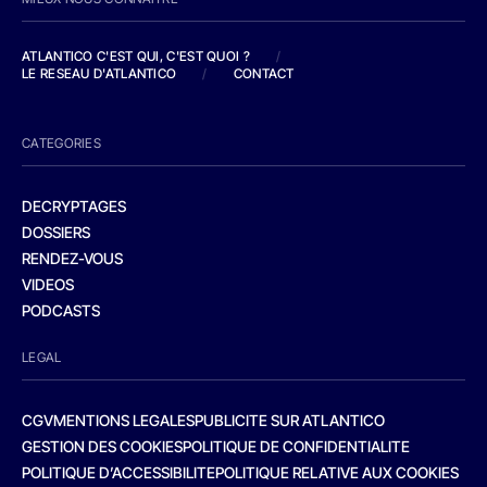
ATLANTICO C'EST QUI, C'EST QUOI ?
/
LE RESEAU D'ATLANTICO
/
CONTACT
CATEGORIES
DECRYPTAGES
DOSSIERS
RENDEZ-VOUS
VIDEOS
PODCASTS
LEGAL
CGV
MENTIONS LEGALES
PUBLICITE SUR ATLANTICO
GESTION DES COOKIES
POLITIQUE DE CONFIDENTIALITE
POLITIQUE D’ACCESSIBILITE
POLITIQUE RELATIVE AUX COOKIES