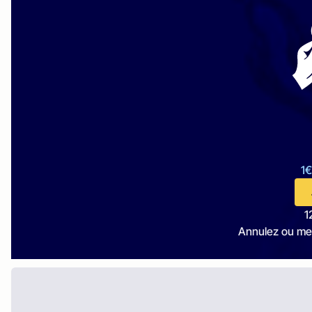
1€
1
Annulez ou me