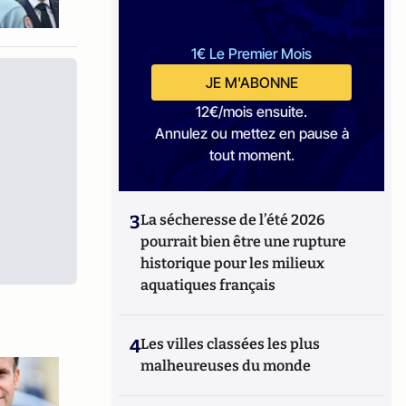
1€ Le Premier Mois
JE M'ABONNE
12€/mois ensuite.
Annulez ou mettez en pause à
tout moment.
3
La sécheresse de l’été 2026
pourrait bien être une rupture
historique pour les milieux
aquatiques français
4
Les villes classées les plus
malheureuses du monde