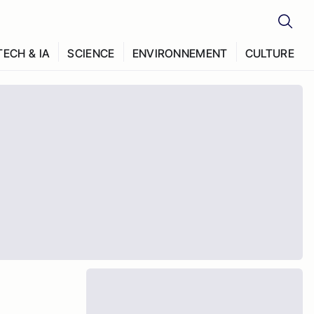
TECH & IA
SCIENCE
ENVIRONNEMENT
CULTURE