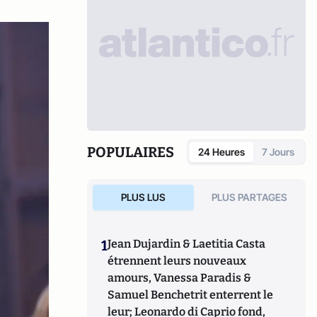
POPULAIRES
24 Heures
7 Jours
PLUS LUS
PLUS PARTAGES
1
Jean Dujardin & Laetitia Casta
étrennent leurs nouveaux
amours, Vanessa Paradis &
Samuel Benchetrit enterrent le
leur; Leonardo di Caprio fond,