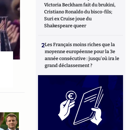
Victoria Beckham fait du brukini,
Cristiano Ronaldo du bisco-fils;
Suri ex Cruise joue du
Shakespeare queer
2
Les Français moins riches que la
moyenne européenne pour la 3e
année consécutive : jusqu'où ira le
grand déclassement ?