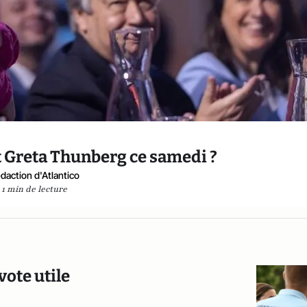
t Greta Thunberg ce samedi ?
daction d'Atlantico
1 min de lecture
ote utile