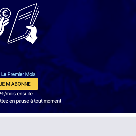
 Le Premier Mois
JE M'ABONNE
2€/mois ensuite.
ttez en pause à tout moment.