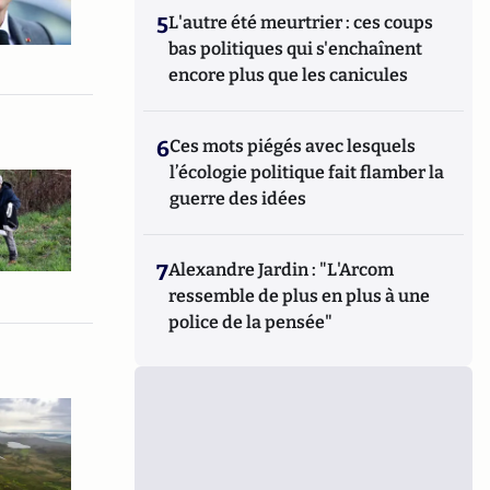
5
L'autre été meurtrier : ces coups
bas politiques qui s'enchaînent
encore plus que les canicules
6
Ces mots piégés avec lesquels
l’écologie politique fait flamber la
guerre des idées
7
Alexandre Jardin : "L'Arcom
ressemble de plus en plus à une
police de la pensée"