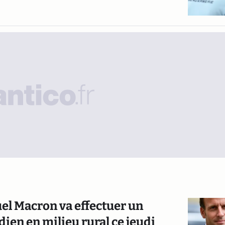
el Macron va effectuer un
ien en milieu rural ce jeudi