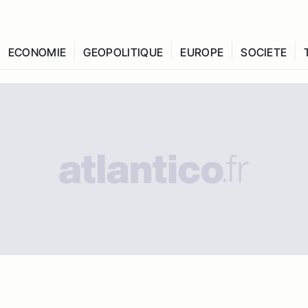
ECONOMIE
GEOPOLITIQUE
EUROPE
SOCIETE