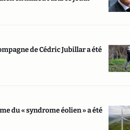
 compagne de Cédric Jubillar a été
ime du « syndrome éolien » a été