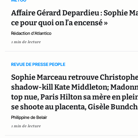
Affaire Gérard Depardieu : Sophie Ma
ce pour quoi on l’a encensé »
Rédaction d'Atlantico
1 min de lecture
REVUE DE PRESSE PEOPLE
Sophie Marceau retrouve Christoph
shadow-kill Kate Middleton; Madonna
top nue, Paris Hilton sa mère en ple
se shoote au placenta, Gisèle Bundch
Philippine de Belair
1 min de lecture