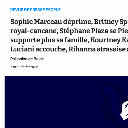
REVUE DE PRESSE PEOPLE
Sophie Marceau déprime, Britney Spe
royal-cancane, Stéphane Plaza se Pi
supporte plus sa famille, Kourtney K
Luciani accouche, Rihanna strassise 
Philippine de Belair
1 min de lecture