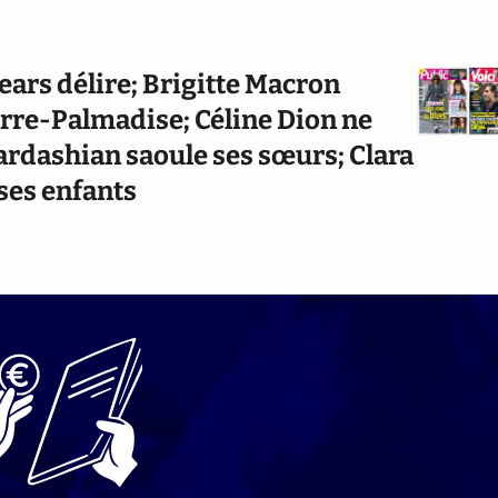
ars délire; Brigitte Macron
erre-Palmadise; Céline Dion ne
ardashian saoule ses sœurs; Clara
ses enfants