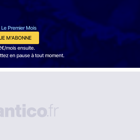
 Le Premier Mois
JE M'ABONNE
2€/mois ensuite.
ttez en pause à tout moment.