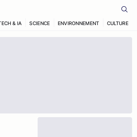
TECH & IA
SCIENCE
ENVIRONNEMENT
CULTURE