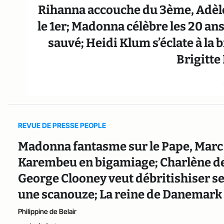
Rihanna accouche du 3ème, Adèle
le 1er; Madonna célèbre les 20 ans
sauvé; Heidi Klum s’éclate à la 
Brigitte
REVUE DE PRESSE PEOPLE
Madonna fantasme sur le Pape, Mar
Karembeu en bigamiage; Charlène de 
George Clooney veut débritishiser s
une scanouze; La reine de Danemark
Philippine de Belair