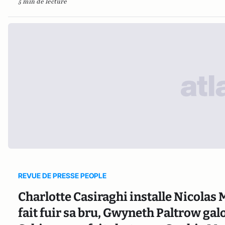
5 min de lecture
REVUE DE PRESSE PEOPLE
Charlotte Casiraghi installe Nicolas 
fait fuir sa bru, Gwyneth Paltrow galo