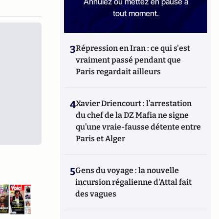
Annulez ou mettez en pause à
tout moment.
3
Répression en Iran : ce qui s'est
vraiment passé pendant que
Paris regardait ailleurs
4
Xavier Driencourt : l’arrestation
du chef de la DZ Mafia ne signe
qu’une vraie-fausse détente entre
Paris et Alger
5
Gens du voyage : la nouvelle
incursion régalienne d'Attal fait
des vagues