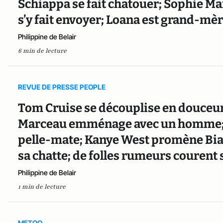
Schiappa se fait chatouer; Sophie M
s’y fait envoyer; Loana est grand-mè
Philippine de Belair
6 min de lecture
REVUE DE PRESSE PEOPLE
Tom Cruise se découplise en douceur,
Marceau emménage avec un homme; L
pelle-mate; Kanye West promène Bian
sa chatte; de folles rumeurs courent
Philippine de Belair
1 min de lecture
METOO