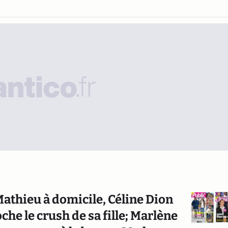
Mathieu à domicile, Céline Dion
che le crush de sa fille; Marlène