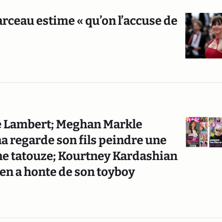
rceau estime « qu’on l’accuse de
e Lambert; Meghan Markle
 regarde son fils peindre une
ine tatouze; Kourtney Kardashian
en a honte de son toyboy