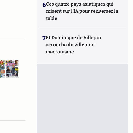
6
Ces quatre pays asiatiques qui
misent sur l’IA pour renverser la
table
7
Et Dominique de Villepin
accoucha du villepino-
macronisme