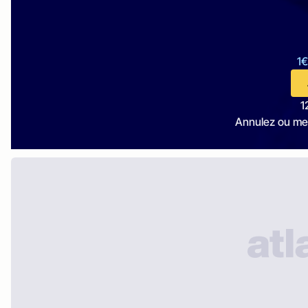
1€
1
Annulez ou me