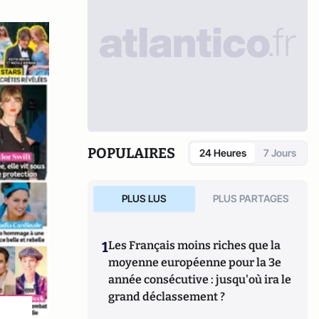
POPULAIRES
24 Heures
7 Jours
PLUS LUS
PLUS PARTAGES
1
Les Français moins riches que la
moyenne européenne pour la 3e
année consécutive : jusqu'où ira le
grand déclassement ?