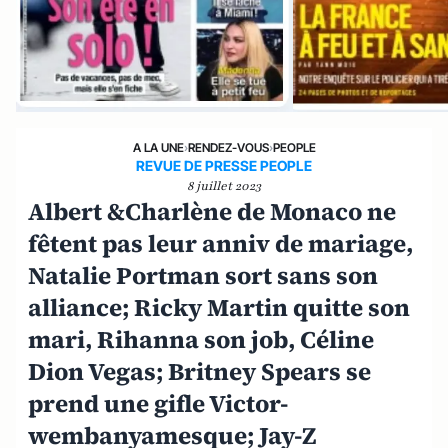
A LA UNE
›
RENDEZ-VOUS
›
PEOPLE
REVUE DE PRESSE PEOPLE
8 juillet 2023
Albert &Charlène de Monaco ne
fêtent pas leur anniv de mariage,
Natalie Portman sort sans son
alliance; Ricky Martin quitte son
mari, Rihanna son job, Céline
Dion Vegas; Britney Spears se
prend une gifle Victor-
wembanyamesque; Jay-Z