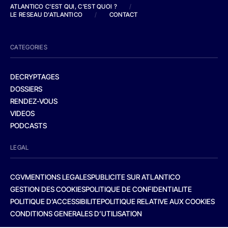
ATLANTICO C'EST QUI, C'EST QUOI ?
/
LE RESEAU D'ATLANTICO
/
CONTACT
CATEGORIES
DECRYPTAGES
DOSSIERS
RENDEZ-VOUS
VIDEOS
PODCASTS
LEGAL
CGV
MENTIONS LEGALES
PUBLICITE SUR ATLANTICO
GESTION DES COOKIES
POLITIQUE DE CONFIDENTIALITE
POLITIQUE D’ACCESSIBILITE
POLITIQUE RELATIVE AUX COOKIES
CONDITIONS GENERALES D’UTILISATION