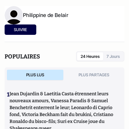
Philippine de Belair
SUIVRE
POPULAIRES
24 Heures
7 Jours
PLUS LUS
PLUS PARTAGES
1
Jean Dujardin & Laetitia Casta étrennent leurs
nouveaux amours, Vanessa Paradis & Samuel
Benchetrit enterrent le leur; Leonardo di Caprio
fond, Victoria Beckham fait du brukini, Cristiano
Ronaldo du bisco-fils; Suri ex Cruise joue du
Shakespeare queer