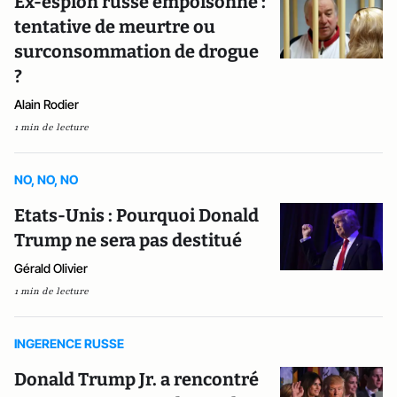
Ex-espion russe empoisonné :
tentative de meurtre ou
surconsommation de drogue
?
Alain Rodier
1 min de lecture
NO, NO, NO
Etats-Unis : Pourquoi Donald
Trump ne sera pas destitué
Gérald Olivier
1 min de lecture
INGERENCE RUSSE
Donald Trump Jr. a rencontré