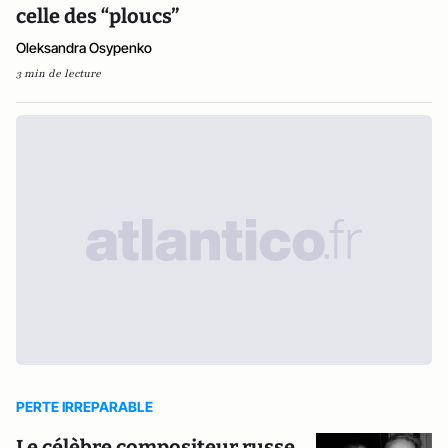
celle des “ploucs”
Oleksandra Osypenko
3 min de lecture
PERTE IRREPARABLE
Le célèbre compositeur russe