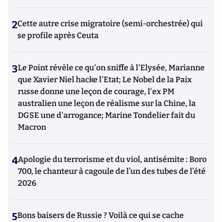
2
Cette autre crise migratoire (semi-orchestrée) qui
se profile après Ceuta
3
Le Point révèle ce qu'on sniffe à l'Elysée, Marianne
que Xavier Niel hacke l'Etat; Le Nobel de la Paix
russe donne une leçon de courage, l'ex PM
australien une leçon de réalisme sur la Chine, la
DGSE une d'arrogance; Marine Tondelier fait du
Macron
4
Apologie du terrorisme et du viol, antisémite : Boro
700, le chanteur à cagoule de l’un des tubes de l’été
2026
5
Bons baisers de Russie ? Voilà ce qui se cache