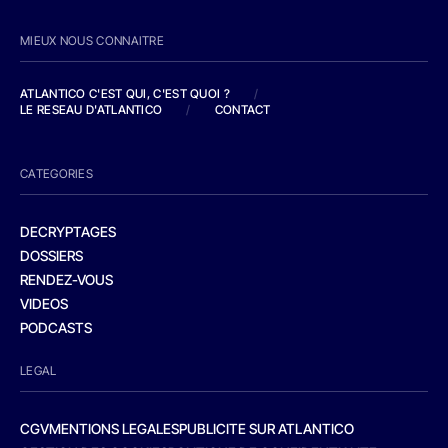
MIEUX NOUS CONNAITRE
ATLANTICO C'EST QUI, C'EST QUOI ?
/
LE RESEAU D'ATLANTICO
/
CONTACT
CATEGORIES
DECRYPTAGES
DOSSIERS
RENDEZ-VOUS
VIDEOS
PODCASTS
LEGAL
CGV
MENTIONS LEGALES
PUBLICITE SUR ATLANTICO