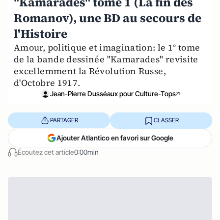
"Kamarades" tome 1 (La fin des
Romanov), une BD au secours de
l'Histoire
Amour, politique et imagination: le 1° tome
de la bande dessinée "Kamarades" revisite
excellemment la Révolution Russe,
d'Octobre 1917.
Jean-Pierre Dusséaux pour Culture-Tops
PARTAGER
CLASSER
Ajouter Atlantico en favori sur Google
Écoutez cet article
0:00min