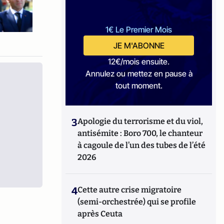
1€ Le Premier Mois
JE M'ABONNE
12€/mois ensuite.
Annulez ou mettez en pause à
tout moment.
3
Apologie du terrorisme et du viol,
antisémite : Boro 700, le chanteur
à cagoule de l’un des tubes de l’été
2026
4
Cette autre crise migratoire
(semi-orchestrée) qui se profile
après Ceuta