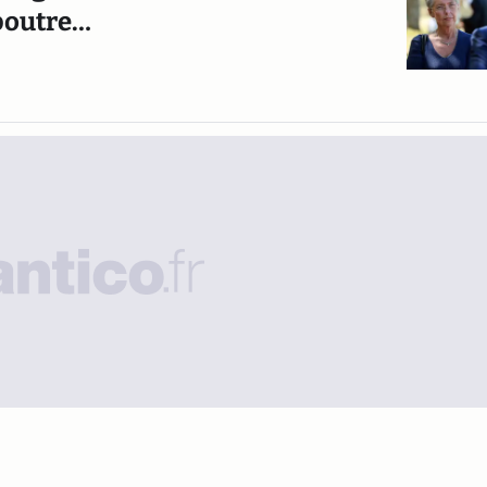
 poutre…