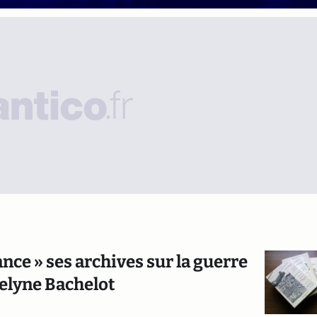
ance » ses archives sur la guerre
selyne Bachelot