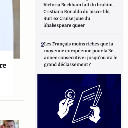
Victoria Beckham fait du brukini,
Cristiano Ronaldo du bisco-fils;
Suri ex Cruise joue du
Shakespeare queer
2
Les Français moins riches que la
moyenne européenne pour la 3e
année consécutive : jusqu'où ira le
re
grand déclassement ?