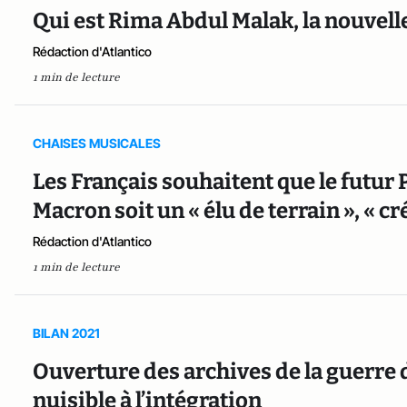
Qui est Rima Abdul Malak, la nouvelle
Rédaction d'Atlantico
1 min de lecture
CHAISES MUSICALES
Les Français souhaitent que le futu
Macron soit un « élu de terrain », « cré
Rédaction d'Atlantico
1 min de lecture
BILAN 2021
Ouverture des archives de la guerre d
nuisible à l’intégration