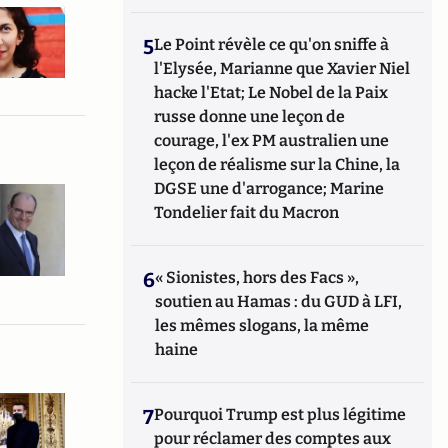
5
Le Point révèle ce qu'on sniffe à
l'Elysée, Marianne que Xavier Niel
hacke l'Etat; Le Nobel de la Paix
russe donne une leçon de
courage, l'ex PM australien une
leçon de réalisme sur la Chine, la
DGSE une d'arrogance; Marine
Tondelier fait du Macron
6
« Sionistes, hors des Facs »,
soutien au Hamas : du GUD à LFI,
les mêmes slogans, la même
haine
7
Pourquoi Trump est plus légitime
pour réclamer des comptes aux