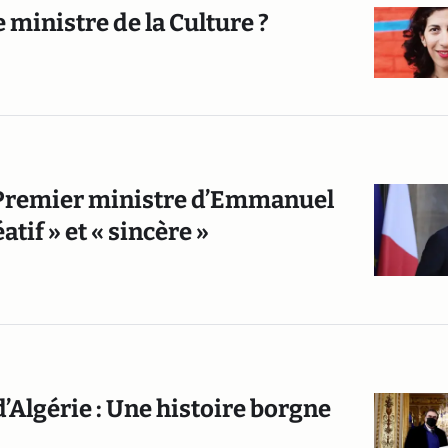
 ministre de la Culture ?
r Premier ministre d’Emmanuel
atif » et « sincère »
’Algérie : Une histoire borgne