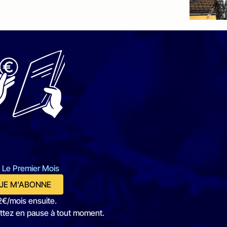
 Le Premier Mois
JE M'ABONNE
2€/mois ensuite.
ttez en pause à tout moment.