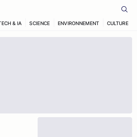
TECH & IA
SCIENCE
ENVIRONNEMENT
CULTURE