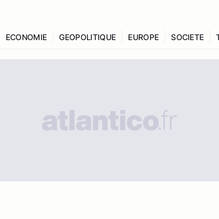
ECONOMIE
GEOPOLITIQUE
EUROPE
SOCIETE