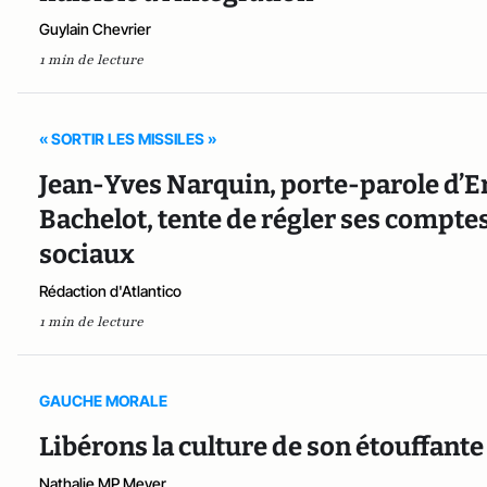
Guylain Chevrier
1 min de lecture
« SORTIR LES MISSILES »
Jean-Yves Narquin, porte-parole d’E
Bachelot, tente de régler ses compte
sociaux
Rédaction d'Atlantico
1 min de lecture
GAUCHE MORALE
Libérons la culture de son étouffante 
Nathalie MP Meyer