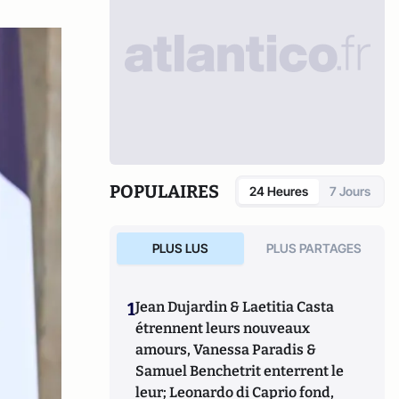
POPULAIRES
24 Heures
7 Jours
PLUS LUS
PLUS PARTAGES
1
Jean Dujardin & Laetitia Casta
étrennent leurs nouveaux
amours, Vanessa Paradis &
Samuel Benchetrit enterrent le
leur; Leonardo di Caprio fond,