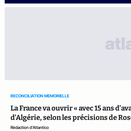
RECONCILIATION MEMORIELLE
La France va ouvrir « avec 15 ans d'av
d'Algérie, selon les précisions de Ro
Rédaction d'Atlantico