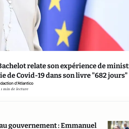
 Bachelot relate son expérience de minist
ie de Covid-19 dans son livre "682 jours"
daction d'Atlantico
1 min de lecture
n au gouvernement : Emmanuel