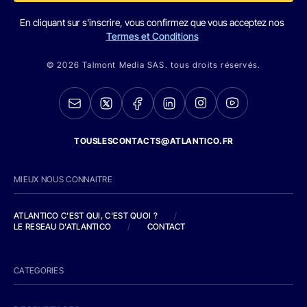
En cliquant sur s'inscrire, vous confirmez que vous acceptez nos
Termes et Conditions
© 2026 Talmont Media SAS. tous droits réservés.
TOUSLESCONTACTS@ATLANTICO.FR
MIEUX NOUS CONNAITRE
ATLANTICO C'EST QUI, C'EST QUOI ?
/
LE RESEAU D'ATLANTICO
/
CONTACT
CATEGORIES