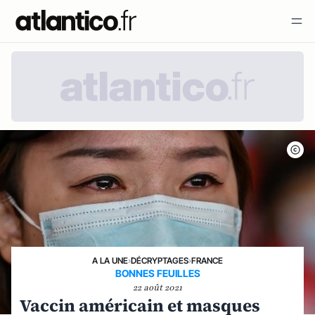
A LA UNE
›
DÉCRYPTAGES
›
FRANCE
BONNES FEUILLES
22 août 2021
Vaccin américain et masques