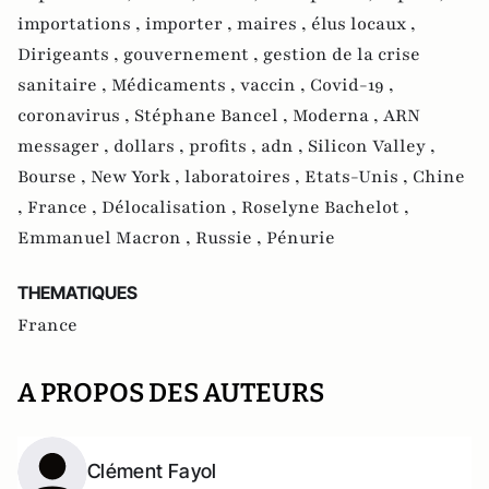
importations ,
importer ,
maires ,
élus locaux ,
Dirigeants ,
gouvernement ,
gestion de la crise
sanitaire ,
Médicaments ,
vaccin ,
Covid-19 ,
coronavirus ,
Stéphane Bancel ,
Moderna ,
ARN
messager ,
dollars ,
profits ,
adn ,
Silicon Valley ,
Bourse ,
New York ,
laboratoires ,
Etats-Unis ,
Chine
,
France ,
Délocalisation ,
Roselyne Bachelot ,
Emmanuel Macron ,
Russie ,
Pénurie
THEMATIQUES
France
A PROPOS DES AUTEURS
Clément Fayol