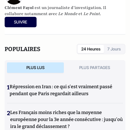
Clément Fayol
est un journaliste d’investigation. Il
collabore notamment avec
Le Monde
et
Le Point.
SUIVRE
POPULAIRES
24 Heures
7 Jours
PLUS LUS
PLUS PARTAGES
1
Répression en Iran : ce qui s'est vraiment passé
pendant que Paris regardait ailleurs
2
Les Français moins riches que la moyenne
européenne pour la 3e année consécutive : jusqu'où
ira le grand déclassement ?