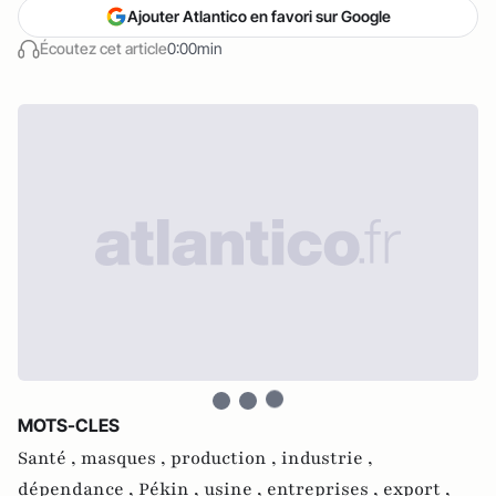
Ajouter Atlantico en favori sur Google
Écoutez cet article
0:00min
MOTS-CLES
Santé ,
masques ,
production ,
industrie ,
dépendance ,
Pékin ,
usine ,
entreprises ,
export ,