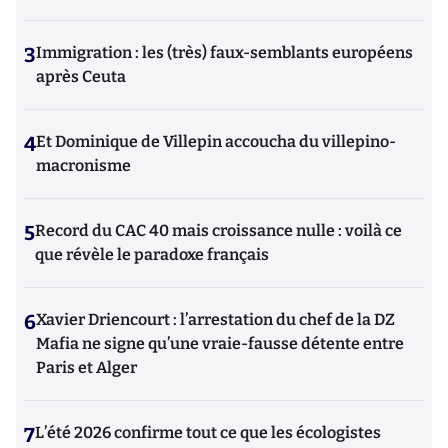
3
Immigration : les (très) faux-semblants européens
après Ceuta
4
Et Dominique de Villepin accoucha du villepino-
macronisme
5
Record du CAC 40 mais croissance nulle : voilà ce
que révèle le paradoxe français
6
Xavier Driencourt : l’arrestation du chef de la DZ
Mafia ne signe qu’une vraie-fausse détente entre
Paris et Alger
7
L’été 2026 confirme tout ce que les écologistes